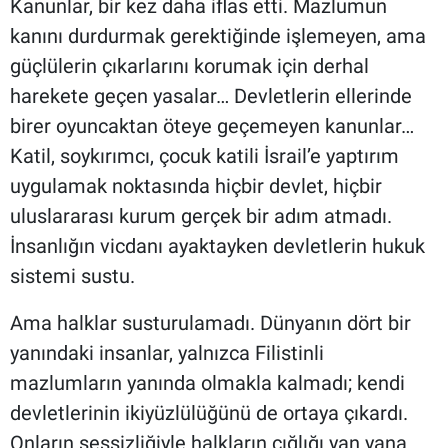
Kanunlar, bir kez daha iflas etti. Mazlumun
kanını durdurmak gerektiğinde işlemeyen, ama
güçlülerin çıkarlarını korumak için derhal
harekete geçen yasalar… Devletlerin ellerinde
birer oyuncaktan öteye geçemeyen kanunlar…
Katil, soykırımcı, çocuk katili İsrail’e yaptırım
uygulamak noktasında hiçbir devlet, hiçbir
uluslararası kurum gerçek bir adım atmadı.
İnsanlığın vicdanı ayaktayken devletlerin hukuk
sistemi sustu.
Ama halklar susturulamadı. Dünyanın dört bir
yanındaki insanlar, yalnızca Filistinli
mazlumların yanında olmakla kalmadı; kendi
devletlerinin ikiyüzlülüğünü de ortaya çıkardı.
Onların sessizliğiyle halkların çığlığı yan yana