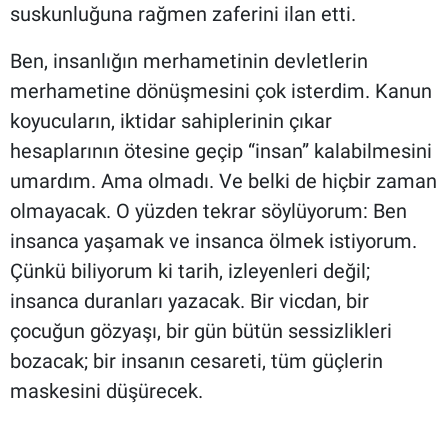
suskunluğuna rağmen zaferini ilan etti.
Ben, insanlığın merhametinin devletlerin
merhametine dönüşmesini çok isterdim. Kanun
koyucuların, iktidar sahiplerinin çıkar
hesaplarının ötesine geçip “insan” kalabilmesini
umardım. Ama olmadı. Ve belki de hiçbir zaman
olmayacak. O yüzden tekrar söylüyorum: Ben
insanca yaşamak ve insanca ölmek istiyorum.
Çünkü biliyorum ki tarih, izleyenleri değil;
insanca duranları yazacak. Bir vicdan, bir
çocuğun gözyaşı, bir gün bütün sessizlikleri
bozacak; bir insanın cesareti, tüm güçlerin
maskesini düşürecek.