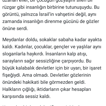
uzanan eller, bir çocuğun gözyaşını silen bir
rüzgar gibi insanlığın birbirine tutunuşuydu. Bu
görüntü, yalnızca İsrail’in vahşetini değil, aynı
zamanda insanlığın direnme gücünü de gözler
önüne serdi.
Meydanlar doldu, sokaklar sabaha kadar ayakta
kaldı. Kadınlar, çocuklar, gençler ve yaşlılar aynı
sloganlarla haykırdı. İnsanların kalp atışı,
sarayların sağır sessizliğine çarpıyordu. Bu
büyük kalabalık devletler için bir uyarı, bir işaret
fişeğiydi. Ama olmadı. Devletler gözlerinin
önündeki hakikati bile görmezden geldi.
Halkların çığlığı, iktidarların çıkar hesapları
karşısında sessiz kaldı.