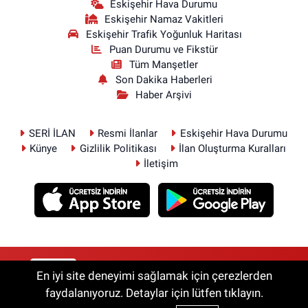
Eskişehir Hava Durumu
Eskişehir Namaz Vakitleri
Eskişehir Trafik Yoğunluk Haritası
Puan Durumu ve Fikstür
Tüm Manşetler
Son Dakika Haberleri
Haber Arşivi
SERİ İLAN
Resmi İlanlar
Eskişehir Hava Durumu
Künye
Gizlilik Politikası
İlan Oluşturma Kuralları
İletişim
RSS
Copyright © 2026. Her hakkı saklıdır.
En iyi site deneyimi sağlamak için çerezlerden
faydalanıyoruz. Detaylar için lütfen tıklayın.