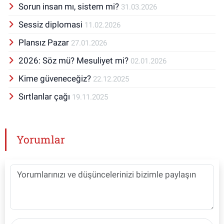
Sorun insan mı, sistem mi?
31.03.2026
Sessiz diplomasi
11.02.2026
Plansız Pazar
27.01.2026
2026: Söz mü? Mesuliyet mi?
02.01.2026
Kime güveneceğiz?
22.12.2025
Sırtlanlar çağı
19.11.2025
Yorumlar