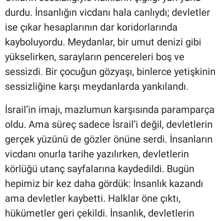
durdu. İnsanlığın vicdanı hala canlıydı; devletler
ise çıkar hesaplarının dar koridorlarında
kayboluyordu. Meydanlar, bir umut denizi gibi
yükselirken, sarayların pencereleri boş ve
sessizdi. Bir çocuğun gözyaşı, binlerce yetişkinin
sessizliğine karşı meydanlarda yankılandı.
İsrail’in imajı, mazlumun karşısında paramparça
oldu. Ama süreç sadece İsrail’i değil, devletlerin
gerçek yüzünü de gözler önüne serdi. İnsanların
vicdanı onurla tarihe yazılırken, devletlerin
körlüğü utanç sayfalarına kaydedildi. Bugün
hepimiz bir kez daha gördük: İnsanlık kazandı
ama devletler kaybetti. Halklar öne çıktı,
hükümetler geri çekildi. İnsanlık, devletlerin