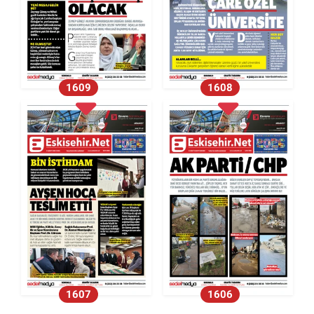
1609
1608
1607
1606