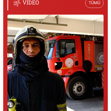
VİDEO
TÜMÜ