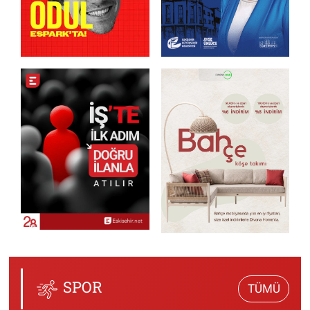
SPOR
TÜMÜ