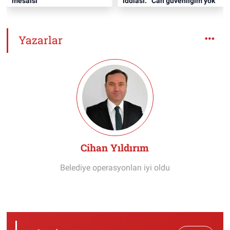
mesaisi
iddiası: “Can güvenliğim yok”
Yazarlar
Cihan Yıldırım
Belediye operasyonları iyi oldu