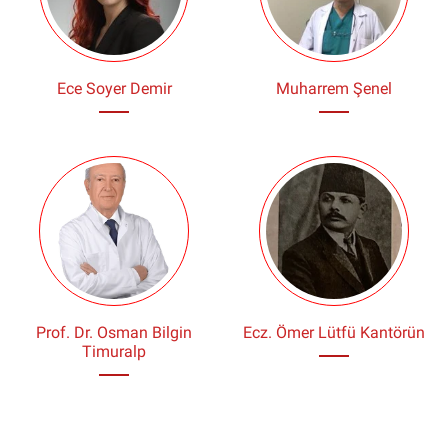
Ece Soyer Demir
Muharrem Şenel
Prof. Dr. Osman Bilgin
Ecz. Ömer Lütfü Kantörün
Timuralp