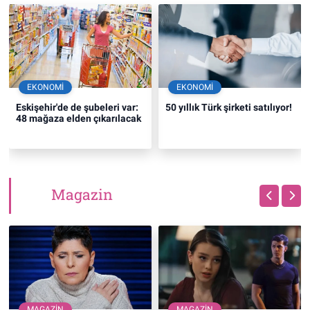
EKONOMI
EKONOMI
Eskişehir'de de şubeleri var:
50 yıllık Türk şirketi satılıyor!
48 mağaza elden çıkarılacak
Magazin
MAGAZIN
MAGAZIN