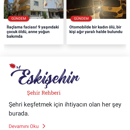
GÜNDEM
GÜNDEM
İlaçlama faciası! 9 yaşındaki
Otomobilde bir kadın ölü, bir
çocuk öldü, anne yoğun
kişi ağır yaralı halde bulundu
bakımda
Şehir Rehberi
Şehri keşfetmek için ihtiyacın olan her şey
burada.
Devamını Oku