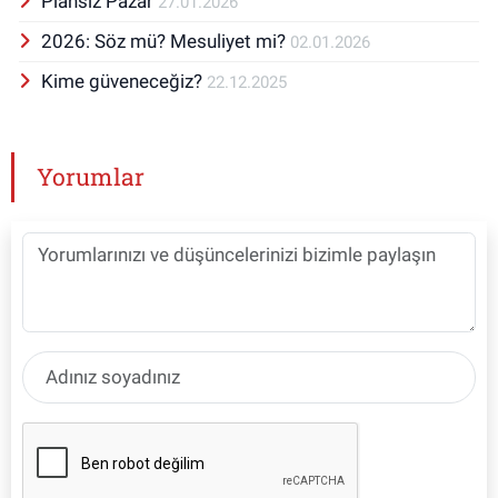
Plansız Pazar
27.01.2026
2026: Söz mü? Mesuliyet mi?
02.01.2026
Kime güveneceğiz?
22.12.2025
Yorumlar