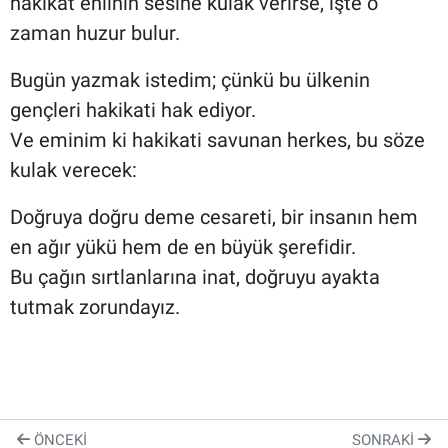
hakikat ehlinin sesine kulak verirse, işte o
zaman huzur bulur.
Bugün yazmak istedim; çünkü bu ülkenin
gençleri hakikati hak ediyor.
Ve eminim ki hakikati savunan herkes, bu söze
kulak verecek:
Doğruya doğru deme cesareti, bir insanın hem
en ağır yükü hem de en büyük şerefidir.
Bu çağın sırtlanlarına inat, doğruyu ayakta
tutmak zorundayız.
ÖNCEKI
SONRAKI