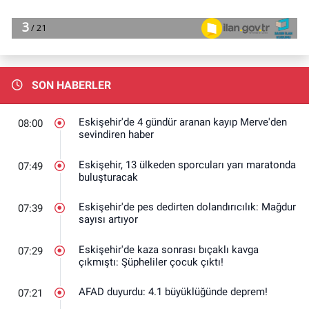
SON HABERLER
Eskişehir'de 4 gündür aranan kayıp Merve'den
08:00
sevindiren haber
Eskişehir, 13 ülkeden sporcuları yarı maratonda
07:49
buluşturacak
Eskişehir'de pes dedirten dolandırıcılık: Mağdur
07:39
sayısı artıyor
Eskişehir'de kaza sonrası bıçaklı kavga
07:29
çıkmıştı: Şüpheliler çocuk çıktı!
AFAD duyurdu: 4.1 büyüklüğünde deprem!
07:21