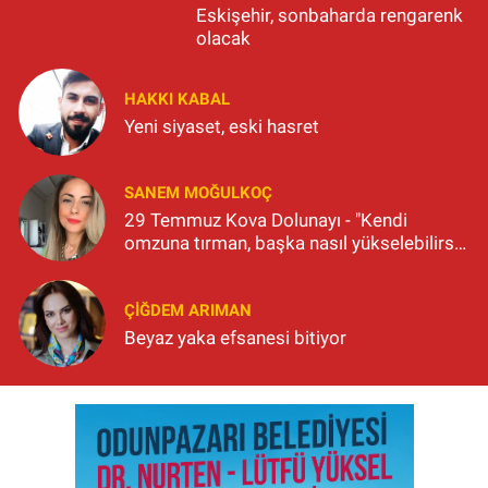
Eskişehir, sonbaharda rengarenk
olacak
HAKKI KABAL
Yeni siyaset, eski hasret
SANEM MOĞULKOÇ
29 Temmuz Kova Dolunayı - "Kendi
omzuna tırman, başka nasıl yükselebilirsin
ki?"
ÇIĞDEM ARIMAN
Beyaz yaka efsanesi bitiyor