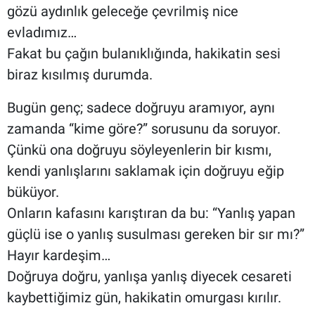
gözü aydınlık geleceğe çevrilmiş nice
evladımız…
Fakat bu çağın bulanıklığında, hakikatin sesi
biraz kısılmış durumda.
Bugün genç; sadece doğruyu aramıyor, aynı
zamanda “kime göre?” sorusunu da soruyor.
Çünkü ona doğruyu söyleyenlerin bir kısmı,
kendi yanlışlarını saklamak için doğruyu eğip
büküyor.
Onların kafasını karıştıran da bu: “Yanlış yapan
güçlü ise o yanlış susulması gereken bir sır mı?”
Hayır kardeşim…
Doğruya doğru, yanlışa yanlış diyecek cesareti
kaybettiğimiz gün, hakikatin omurgası kırılır.