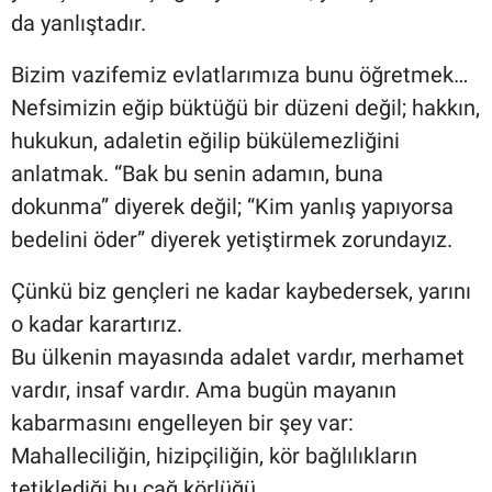
da yanlıştadır.
Bizim vazifemiz evlatlarımıza bunu öğretmek…
Nefsimizin eğip büktüğü bir düzeni değil; hakkın,
hukukun, adaletin eğilip bükülemezliğini
anlatmak. “Bak bu senin adamın, buna
dokunma” diyerek değil; “Kim yanlış yapıyorsa
bedelini öder” diyerek yetiştirmek zorundayız.
Çünkü biz gençleri ne kadar kaybedersek, yarını
o kadar karartırız.
Bu ülkenin mayasında adalet vardır, merhamet
vardır, insaf vardır. Ama bugün mayanın
kabarmasını engelleyen bir şey var:
Mahalleciliğin, hizipçiliğin, kör bağlılıkların
tetiklediği bu çağ körlüğü…