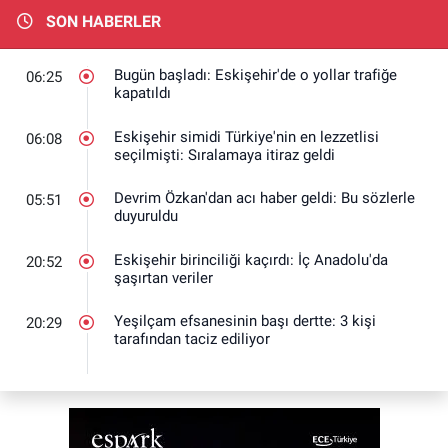
SON HABERLER
Bugün başladı: Eskişehir'de o yollar trafiğe
06:25
kapatıldı
Eskişehir simidi Türkiye'nin en lezzetlisi
06:08
seçilmişti: Sıralamaya itiraz geldi
Devrim Özkan'dan acı haber geldi: Bu sözlerle
05:51
duyuruldu
Eskişehir birinciliği kaçırdı: İç Anadolu'da
20:52
şaşırtan veriler
Yeşilçam efsanesinin başı dertte: 3 kişi
20:29
tarafından taciz ediliyor