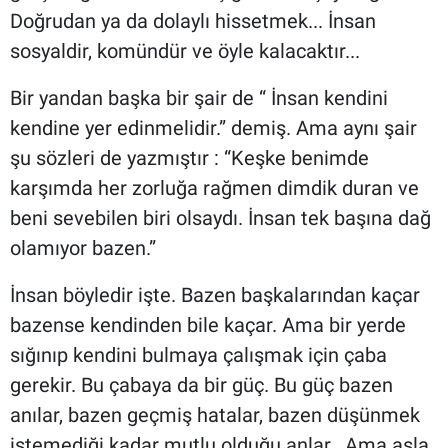
Doğrudan ya da dolaylı hissetmek... İnsan
sosyaldir, komündür ve öyle kalacaktır...
Bir yandan başka bir şair de “ İnsan kendini
kendine yer edinmelidir.” demiş. Ama aynı şair
şu sözleri de yazmıştır : “Keşke benimde
karşımda her zorluğa rağmen dimdik duran ve
beni sevebilen biri olsaydı. İnsan tek başına dağ
olamıyor bazen.”
İnsan böyledir işte. Bazen başkalarından kaçar
bazense kendinden bile kaçar. Ama bir yerde
sığınıp kendini bulmaya çalışmak için çaba
gerekir. Bu çabaya da bir güç. Bu güç bazen
anılar, bazen geçmiş hatalar, bazen düşünmek
istemediği kadar mutlu olduğu anlar.. Ama asla