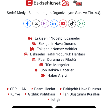
Sedef Medya Basım İletişim Organizasyon San. ve Tic. A.Ş.
Eskişehir Nöbetçi Eczaneler
Eskişehir Hava Durumu
Eskişehir Namaz Vakitleri
Eskişehir Trafik Yoğunluk Haritası
Puan Durumu ve Fikstür
Tüm Manşetler
Son Dakika Haberleri
Haber Arşivi
SERİ İLAN
Resmi İlanlar
Eskişehir Hava Durumu
Künye
Gizlilik Politikası
İlan Oluşturma Kuralları
İletişim