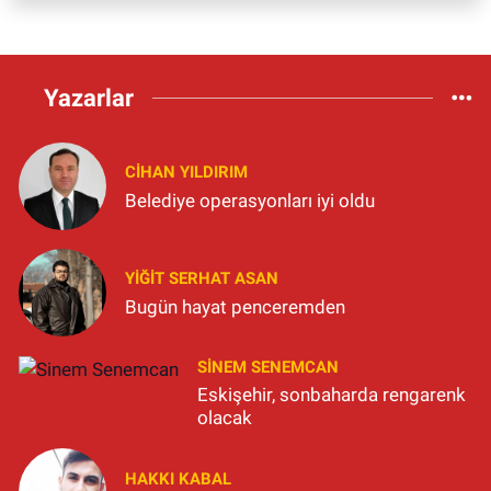
Yazarlar
CIHAN YILDIRIM
Belediye operasyonları iyi oldu
YIĞIT SERHAT ASAN
Bugün hayat penceremden
SINEM SENEMCAN
Eskişehir, sonbaharda rengarenk
olacak
HAKKI KABAL