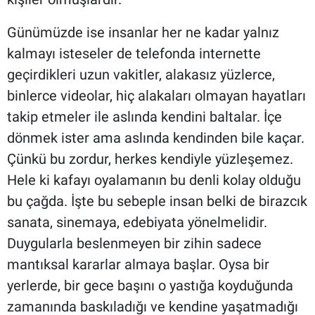
Günümüzde ise insanlar her ne kadar yalnız
kalmayı isteseler de telefonda internette
geçirdikleri uzun vakitler, alakasız yüzlerce,
binlerce videolar, hiç alakaları olmayan hayatları
takip etmeler ile aslında kendini baltalar. İçe
dönmek ister ama aslında kendinden bile kaçar.
Çünkü bu zordur, herkes kendiyle yüzleşemez.
Hele ki kafayı oyalamanın bu denli kolay olduğu
bu çağda. İşte bu sebeple insan belki de birazcık
sanata, sinemaya, edebiyata yönelmelidir.
Duygularla beslenmeyen bir zihin sadece
mantıksal kararlar almaya başlar. Oysa bir
yerlerde, bir gece başını o yastığa koyduğunda
zamanında baskıladığı ve kendine yaşatmadığı