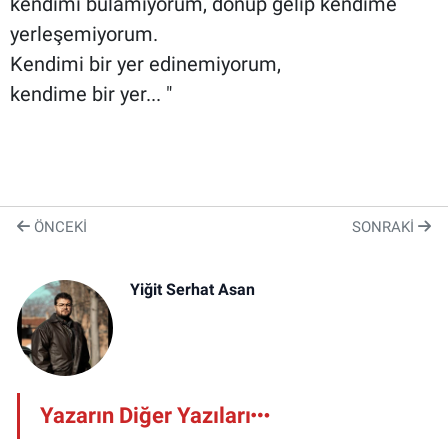
kendimi bulamıyorum, dönüp gelip kendime
yerleşemiyorum.
Kendimi bir yer edinemiyorum,
kendime bir yer... "
ÖNCEKI
SONRAKI
Yiğit Serhat Asan
Yazarın Diğer Yazıları