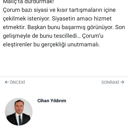
Malıç’ta durdurmak!
Çorum bazı siyasi ve kısır tartışmaların içine
çekilmek isteniyor. Siyasetin amacı hizmet
etmektir. Başkan bunu başarmış görünüyor. Son
gelişmeyle de bunu tescilledi… Çorum’u
eleştirenler bu gerçekliği unutmamalı.
ÖNCEKI
SONRAKI
Cihan Yıldırım