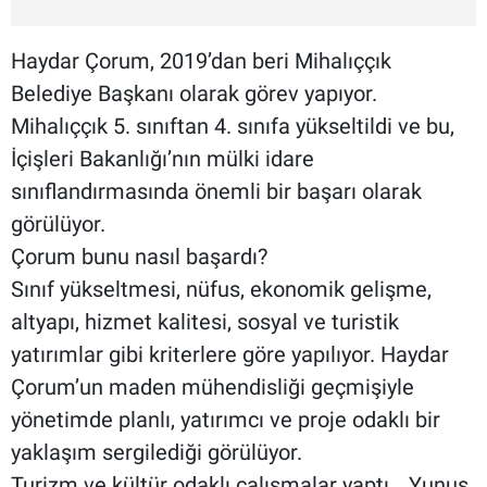
Haydar Çorum, 2019’dan beri Mihalıççık
Belediye Başkanı olarak görev yapıyor.
Mihalıççık 5. sınıftan 4. sınıfa yükseltildi ve bu,
İçişleri Bakanlığı’nın mülki idare
sınıflandırmasında önemli bir başarı olarak
görülüyor.
Çorum bunu nasıl başardı?
Sınıf yükseltmesi, nüfus, ekonomik gelişme,
altyapı, hizmet kalitesi, sosyal ve turistik
yatırımlar gibi kriterlere göre yapılıyor. Haydar
Çorum’un maden mühendisliği geçmişiyle
yönetimde planlı, yatırımcı ve proje odaklı bir
yaklaşım sergilediği görülüyor.
Turizm ve kültür odaklı çalışmalar yaptı… Yunus