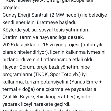
projeleri…
Güneş Enerji Santrali (2 MW hedefi) ile belediye
kendi enerjisini üretmeye başladı.
Köylerde yol, su, sosyal tesis yatırımları…
Üretim, tarım ve hayvancılığa destek.
2026’da açıkladığı 16 vizyon projesi (atılım yılı
olarak nitelendiriyor), ilçenin kalkınma ivmesini
hızlandırdı ve sınıf atlamasında etkili oldu.
Haydar Çorum, proje bazlı yönetim, hibe
programlarını (TKDK, Spor Toto vb.) iyi
kullanma, turizm potansiyelini (Yunus Emre +
termal + doğa) öne çıkarma ve paydaşlarla
(Valilik, Büyükşehir, kooperatifler) işbirliği
yaparak ilçeyi harekete geçirdi.