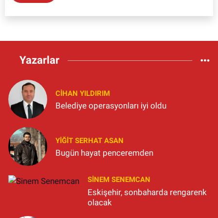
Yazarlar
CIHAN YILDIRIM
Belediye operasyonları iyi oldu
YIĞIT SERHAT ASAN
Bugün hayat penceremden
SINEM SENEMCAN
Eskişehir, sonbaharda rengarenk
olacak