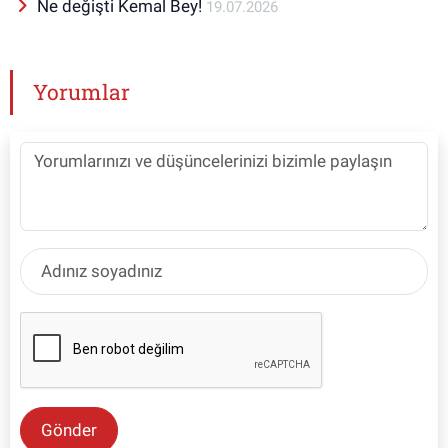
Ne değişti Kemal Bey!
19.07.2026
Yorumlar
Gönder