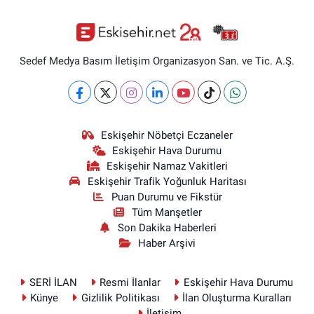
Sedef Medya Basım İletişim Organizasyon San. ve Tic. A.Ş.
Eskişehir Nöbetçi Eczaneler
Eskişehir Hava Durumu
Eskişehir Namaz Vakitleri
Eskişehir Trafik Yoğunluk Haritası
Puan Durumu ve Fikstür
Tüm Manşetler
Son Dakika Haberleri
Haber Arşivi
SERİ İLAN
Resmi İlanlar
Eskişehir Hava Durumu
Künye
Gizlilik Politikası
İlan Oluşturma Kuralları
İletişim