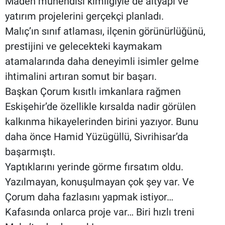
Maden mühendisi kimliğiyle de altyapı ve
yatırım projelerini gerçekçi planladı.
Malıç’ın sınıf atlaması, ilçenin görünürlüğünü,
prestijini ve gelecekteki kaymakam
atamalarında daha deneyimli isimler gelme
ihtimalini artıran somut bir başarı.
Başkan Çorum kısıtlı imkanlara rağmen
Eskişehir’de özellikle kırsalda nadir görülen
kalkınma hikayelerinden birini yazıyor. Bunu
daha önce Hamid Yüzügüllü, Sivrihisar’da
başarmıştı.
Yaptıklarını yerinde görme fırsatım oldu.
Yazılmayan, konuşulmayan çok şey var. Ve
Çorum daha fazlasını yapmak istiyor…
Kafasında onlarca proje var… Biri hızlı treni