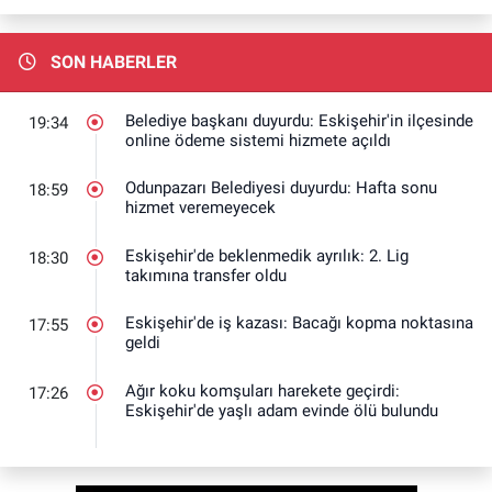
SON HABERLER
Belediye başkanı duyurdu: Eskişehir'in ilçesinde
19:34
online ödeme sistemi hizmete açıldı
Odunpazarı Belediyesi duyurdu: Hafta sonu
18:59
hizmet veremeyecek
Eskişehir'de beklenmedik ayrılık: 2. Lig
18:30
takımına transfer oldu
Eskişehir'de iş kazası: Bacağı kopma noktasına
17:55
geldi
Ağır koku komşuları harekete geçirdi:
17:26
Eskişehir'de yaşlı adam evinde ölü bulundu