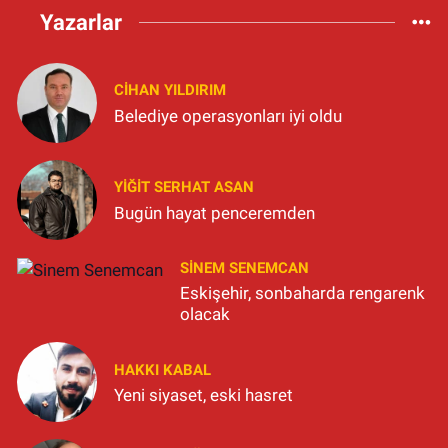
Yazarlar
CIHAN YILDIRIM
Belediye operasyonları iyi oldu
YIĞIT SERHAT ASAN
Bugün hayat penceremden
SINEM SENEMCAN
Eskişehir, sonbaharda rengarenk
olacak
HAKKI KABAL
Yeni siyaset, eski hasret