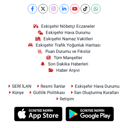
Eskişehir Nöbetçi Eczaneler
Eskişehir Hava Durumu
Eskişehir Namaz Vakitleri
Eskişehir Trafik Yoğunluk Haritası
Puan Durumu ve Fikstür
Tüm Manşetler
Son Dakika Haberleri
Haber Arşivi
SERİ İLAN
Resmi İlanlar
Eskişehir Hava Durumu
Künye
Gizlilik Politikası
İlan Oluşturma Kuralları
İletişim