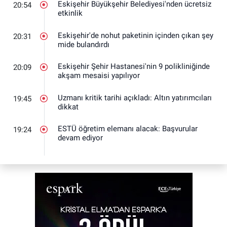
Eskişehir Büyükşehir Belediyesi'nden ücretsiz
20:54
etkinlik
Eskişehir'de nohut paketinin içinden çıkan şey
20:31
mide bulandırdı
Eskişehir Şehir Hastanesi'nin 9 polikliniğinde
20:09
akşam mesaisi yapılıyor
Uzmanı kritik tarihi açıkladı: Altın yatırımcıları
19:45
dikkat
ESTÜ öğretim elemanı alacak: Başvurular
19:24
devam ediyor