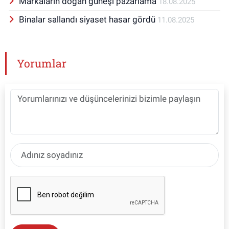
Markaların doğan güneşi pazarlama
18.08.2025
Binalar sallandı siyaset hasar gördü
11.08.2025
Yorumlar