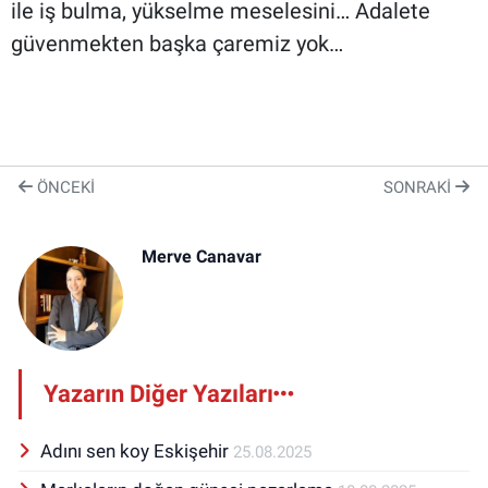
ile iş bulma, yükselme meselesini… Adalete
güvenmekten başka çaremiz yok…
ÖNCEKI
SONRAKI
Merve Canavar
Yazarın Diğer Yazıları
Adını sen koy Eskişehir
25.08.2025