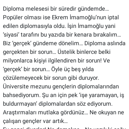
Diploma melesesi bir süredir gündemde…
Popüler olması ise Ekrem İmamoğlu’nun iptal
edilen diplomasıyla oldu. İşin İmamoğlu yani
‘siyasi’ tarafını bu yazıda bir kenara bırakalım…
Biz ‘gerçek’ gündeme dönelim… Diploma aslında
gerçekten bir sorun… Üstelik binlerce belki
milyonlarca kişiyi ilgilendiren bir sorun! Ve
‘gerçek’ bir sorun… Öyle üç beş yılda
çözülemeyecek bir sorun gibi duruyor.
Üniversite mezunu gençlerin diplomalarından
bahsediyorum. Şu an için pek ‘işe yaramayan, iş
buldurmayan’ diplomalardan söz ediyorum.
Araştırmaları mutlaka gördünüz… Ne okuyan ne
çalışan gençler var artık…