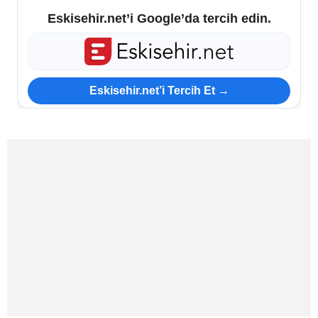
Eskisehir.net’i Google’da tercih edin.
ESKİŞEHİR NÖBETÇİ ECZANELER
Eskişehir Haber İçerikleri
Eskisehir.net’i Tercih Et →
Eskişehir Hava Durumu
Eskişehir Tramvay Saatleri
Eskişehir Otobüs Saatleri