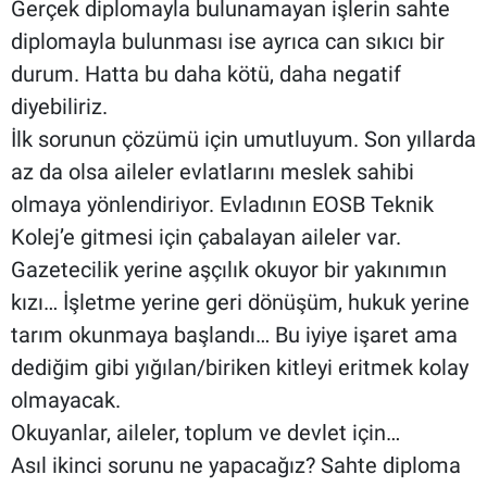
Gerçek diplomayla bulunamayan işlerin sahte
diplomayla bulunması ise ayrıca can sıkıcı bir
durum. Hatta bu daha kötü, daha negatif
diyebiliriz.
İlk sorunun çözümü için umutluyum. Son yıllarda
az da olsa aileler evlatlarını meslek sahibi
olmaya yönlendiriyor. Evladının EOSB Teknik
Kolej’e gitmesi için çabalayan aileler var.
Gazetecilik yerine aşçılık okuyor bir yakınımın
kızı… İşletme yerine geri dönüşüm, hukuk yerine
tarım okunmaya başlandı… Bu iyiye işaret ama
dediğim gibi yığılan/biriken kitleyi eritmek kolay
olmayacak.
Okuyanlar, aileler, toplum ve devlet için…
Asıl ikinci sorunu ne yapacağız? Sahte diploma