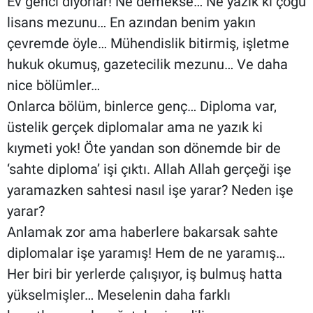
Ev genci diyorlar! Ne demekse… Ne yazık ki çoğu
lisans mezunu… En azından benim yakın
çevremde öyle… Mühendislik bitirmiş, işletme
hukuk okumuş, gazetecilik mezunu… Ve daha
nice bölümler…
Onlarca bölüm, binlerce genç… Diploma var,
üstelik gerçek diplomalar ama ne yazık ki
kıymeti yok! Öte yandan son dönemde bir de
‘sahte diploma’ işi çıktı. Allah Allah gerçeği işe
yaramazken sahtesi nasıl işe yarar? Neden işe
yarar?
Anlamak zor ama haberlere bakarsak sahte
diplomalar işe yaramış! Hem de ne yaramış…
Her biri bir yerlerde çalışıyor, iş bulmuş hatta
yükselmişler… Meselenin daha farklı