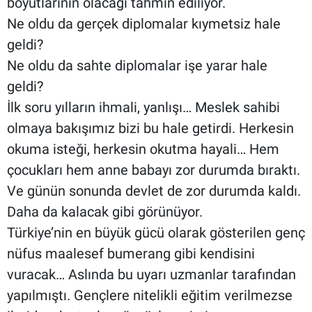
boyutlarının olacağı tahmin ediliyor.
Ne oldu da gerçek diplomalar kıymetsiz hale
geldi?
Ne oldu da sahte diplomalar işe yarar hale
geldi?
İlk soru yılların ihmali, yanlışı… Meslek sahibi
olmaya bakışımız bizi bu hale getirdi. Herkesin
okuma isteği, herkesin okutma hayali… Hem
çocukları hem anne babayı zor durumda bıraktı.
Ve günün sonunda devlet de zor durumda kaldı.
Daha da kalacak gibi görünüyor.
Türkiye’nin en büyük gücü olarak gösterilen genç
nüfus maalesef bumerang gibi kendisini
vuracak… Aslında bu uyarı uzmanlar tarafından
yapılmıştı. Gençlere nitelikli eğitim verilmezse