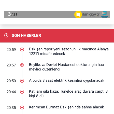
SON HABERLER
Eskişehirspor yeni sezonun ilk maçında Alanya
20:59
1221’i misafir edecek
Beylikova Devlet Hastanesi doktoru için hac
20:57
mevlidi düzenlendi
Alpu’da 8 saat elektrik kesintisi uygulanacak
20:50
Katliam gibi kaza: Tünelde araç duvara çarptı 3
20:44
kişi öldü
Kerimcan Durmaz Eskişehir'de sahne alacak
20:35