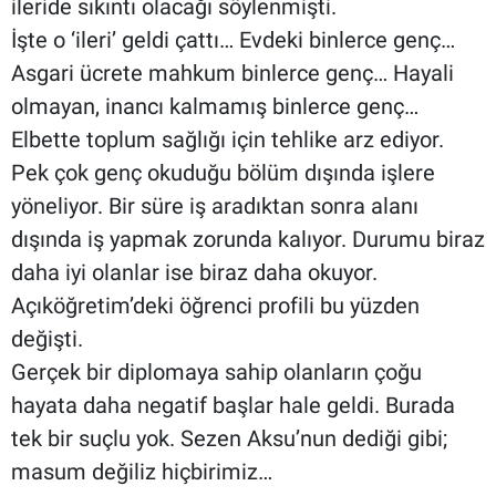
ileride sıkıntı olacağı söylenmişti.
İşte o ‘ileri’ geldi çattı… Evdeki binlerce genç…
Asgari ücrete mahkum binlerce genç… Hayali
olmayan, inancı kalmamış binlerce genç…
Elbette toplum sağlığı için tehlike arz ediyor.
Pek çok genç okuduğu bölüm dışında işlere
yöneliyor. Bir süre iş aradıktan sonra alanı
dışında iş yapmak zorunda kalıyor. Durumu biraz
daha iyi olanlar ise biraz daha okuyor.
Açıköğretim’deki öğrenci profili bu yüzden
değişti.
Gerçek bir diplomaya sahip olanların çoğu
hayata daha negatif başlar hale geldi. Burada
tek bir suçlu yok. Sezen Aksu’nun dediği gibi;
masum değiliz hiçbirimiz…