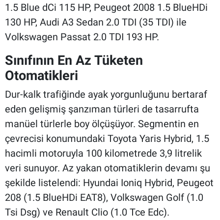
1.5 Blue dCi 115 HP, Peugeot 2008 1.5 BlueHDi
130 HP, Audi A3 Sedan 2.0 TDI (35 TDI) ile
Volkswagen Passat 2.0 TDI 193 HP.
Sınıfının En Az Tüketen
Otomatikleri
Dur-kalk trafiğinde ayak yorgunluğunu bertaraf
eden gelişmiş şanzıman türleri de tasarrufta
manüel türlerle boy ölçüşüyor. Segmentin en
çevrecisi konumundaki Toyota Yaris Hybrid, 1.5
hacimli motoruyla 100 kilometrede 3,9 litrelik
veri sunuyor. Az yakan otomatiklerin devamı şu
şekilde listelendi: Hyundai Ioniq Hybrid, Peugeot
208 (1.5 BlueHDi EAT8), Volkswagen Golf (1.0
Tsi Dsg) ve Renault Clio (1.0 Tce Edc).