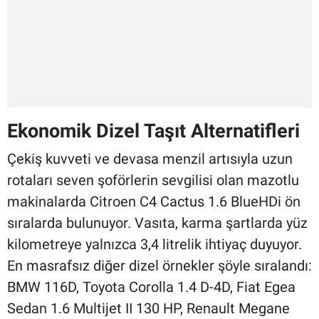
Ekonomik Dizel Taşıt Alternatifleri
Çekiş kuvveti ve devasa menzil artısıyla uzun
rotaları seven şoförlerin sevgilisi olan mazotlu
makinalarda Citroen C4 Cactus 1.6 BlueHDi ön
sıralarda bulunuyor. Vasıta, karma şartlarda yüz
kilometreye yalnızca 3,4 litrelik ihtiyaç duyuyor.
En masrafsız diğer dizel örnekler şöyle sıralandı:
BMW 116D, Toyota Corolla 1.4 D-4D, Fiat Egea
Sedan 1.6 Multijet II 130 HP, Renault Megane