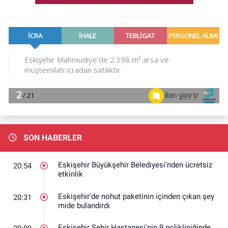
SON HABERLER
Eskişehir Büyükşehir Belediyesi'nden ücretsiz
20:54
etkinlik
Eskişehir'de nohut paketinin içinden çıkan şey
20:31
mide bulandırdı
Eskişehir Şehir Hastanesi'nin 9 polikliniğinde