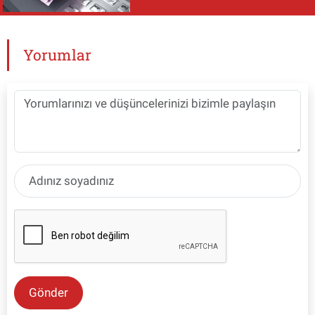
Yorumlar
Gönder