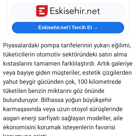
Eskisehir.net’i Tercih Et →
Piyasalardaki pompa tarifelerinin yukarı eğilimi,
tüketicilerin otomotiv sektöründeki satın alma
kıstaslarını tamamen farklılaştırdı. Artık galeriye
veya bayiye giden müşteriler, estetik çizgilerden
yahut beygir gücünden çok, 100 kilometrede
tüketilen benzin miktarını göz önünde
bulunduruyor. Bilhassa yoğun büyükşehir
karmaşasında veya uzun otoyol sürüşlerinde
asgari enerji sarfiyatı sağlayan modeller, aile
ekonomisini korumak isteyenlerin favorisi