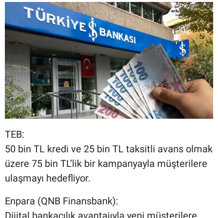
TEB:
50 bin TL kredi ve 25 bin TL taksitli avans olmak
üzere 75 bin TL’lik bir kampanyayla müşterilere
ulaşmayı hedefliyor.
Enpara (QNB Finansbank):
Dijital bankacılık avantajıyla yeni müşterilere