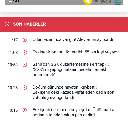
SON HABERLER
Odunpazarı'nda yangın! Alevler binayı sardı
11:17
Eskişehir onarın ilk tercihi: 55 bin kişi yaşıyor
11:08
Şanlı’dan SGK düzenlemesine sert tepki:
10:53
“SGK’nın yaptığı hatanın bedelini emekli
ödememeli”
Doğum gününde hayatını kaybetti:
10:28
Eskişehir'deki kazada vefat eden kadın son
yolculuğuna uğurlandı
Eskişehir'de maden suyu şoku: Ünlü marka
10:15
sodanın içinden çıkan pes dedirtti