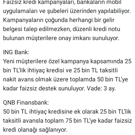
Faizsiz kredi kampanyaları, bankaların mobil
uygulamaları ve şubeleri üzerinden yapılabiliyor.
Kampanyaların çoğunda herhangi bir gelir
belgesi talep edilmezken, düzenli kredi notu
bulunan müşterilere onay imkanı sunuluyor.
ING Bank:
Yeni müşterilere özel kampanya kapsamında 25
bin TL’lik ihtiyaç kredisi ve 25 bin TL taksitli
nakit avans olmak üzere toplamda 50 bin TL’ye
kadar faizsiz destek sunuluyor. Vade: 3 ay.
QNB Finansbank:
50 bin TL ihtiyaç kredisine ek olarak 25 bin TL’lik
taksitli avansla toplam 75 bin TL’ye kadar faizsiz
kredi olanağı sağlanıyor.