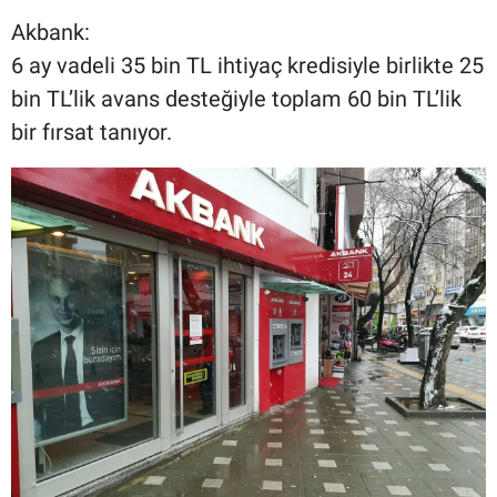
Akbank:
6 ay vadeli 35 bin TL ihtiyaç kredisiyle birlikte 25
bin TL’lik avans desteğiyle toplam 60 bin TL’lik
bir fırsat tanıyor.