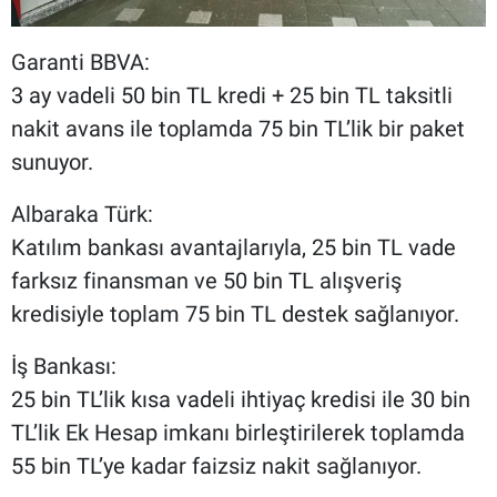
Garanti BBVA:
3 ay vadeli 50 bin TL kredi + 25 bin TL taksitli
nakit avans ile toplamda 75 bin TL’lik bir paket
sunuyor.
Albaraka Türk:
Katılım bankası avantajlarıyla, 25 bin TL vade
farksız finansman ve 50 bin TL alışveriş
kredisiyle toplam 75 bin TL destek sağlanıyor.
İş Bankası:
25 bin TL’lik kısa vadeli ihtiyaç kredisi ile 30 bin
TL’lik Ek Hesap imkanı birleştirilerek toplamda
55 bin TL’ye kadar faizsiz nakit sağlanıyor.