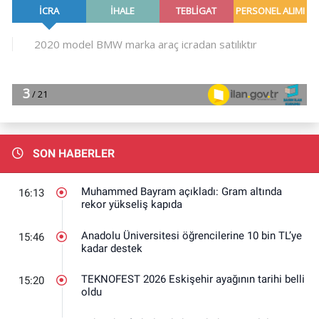
SON HABERLER
Muhammed Bayram açıkladı: Gram altında
16:13
rekor yükseliş kapıda
Anadolu Üniversitesi öğrencilerine 10 bin TL’ye
15:46
kadar destek
TEKNOFEST 2026 Eskişehir ayağının tarihi belli
15:20
oldu