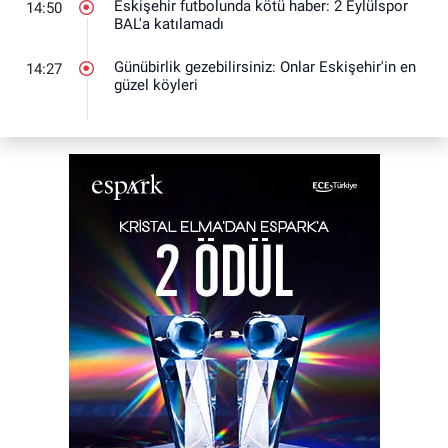
Eskişehir futbolunda kötü haber: 2 Eylülspor
14:50
BAL'a katılamadı
Günübirlik gezebilirsiniz: Onlar Eskişehir'in en
14:27
güzel köyleri