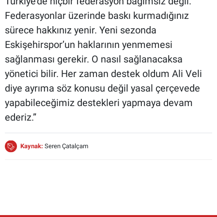
Türkiye’de hiçbir federasyon bağımsız değil.
Federasyonlar üzerinde baskı kurmadığınız
sürece hakkınız yenir. Yeni sezonda
Eskişehirspor’un haklarının yenmemesi
sağlanması gerekir. O nasıl sağlanacaksa
yönetici bilir. Her zaman destek oldum Ali Veli
diye ayrıma söz konusu değil yasal çerçevede
yapabileceğimiz destekleri yapmaya devam
ederiz.”
Kaynak:
Seren Çatalçam