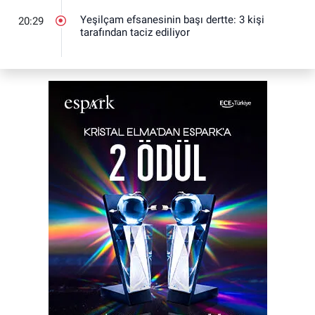
Yeşilçam efsanesinin başı dertte: 3 kişi
20:29
tarafından taciz ediliyor