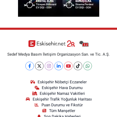
Sedef Medya Basım İletişim Organizasyon San. ve Tic. A.Ş.
Eskişehir Nöbetçi Eczaneler
Eskişehir Hava Durumu
Eskişehir Namaz Vakitleri
Eskişehir Trafik Yoğunluk Haritası
Puan Durumu ve Fikstür
Tüm Manşetler
Son Dakika Haberleri