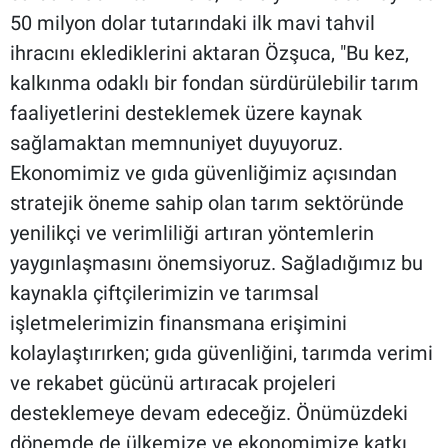
50 milyon dolar tutarındaki ilk mavi tahvil
ihracını eklediklerini aktaran Özşuca, "Bu kez,
kalkınma odaklı bir fondan sürdürülebilir tarım
faaliyetlerini desteklemek üzere kaynak
sağlamaktan memnuniyet duyuyoruz.
Ekonomimiz ve gıda güvenliğimiz açısından
stratejik öneme sahip olan tarım sektöründe
yenilikçi ve verimliliği artıran yöntemlerin
yaygınlaşmasını önemsiyoruz. Sağladığımız bu
kaynakla çiftçilerimizin ve tarımsal
işletmelerimizin finansmana erişimini
kolaylaştırırken; gıda güvenliğini, tarımda verimi
ve rekabet gücünü artıracak projeleri
desteklemeye devam edeceğiz. Önümüzdeki
dönemde de ülkemize ve ekonomimize katkı