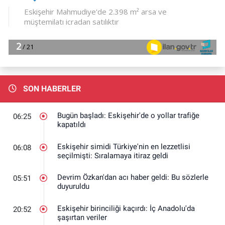
SON HABERLER
Bugün başladı: Eskişehir'de o yollar trafiğe
06:25
kapatıldı
Eskişehir simidi Türkiye'nin en lezzetlisi
06:08
seçilmişti: Sıralamaya itiraz geldi
Devrim Özkan'dan acı haber geldi: Bu sözlerle
05:51
duyuruldu
Eskişehir birinciliği kaçırdı: İç Anadolu'da
20:52
şaşırtan veriler