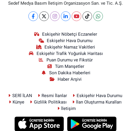
Sedef Medya Basım İletişim Organizasyon San. ve Tic. A.Ş.
Eskişehir Nöbetçi Eczaneler
Eskişehir Hava Durumu
Eskişehir Namaz Vakitleri
Eskişehir Trafik Yoğunluk Haritası
Puan Durumu ve Fikstür
Tüm Manşetler
Son Dakika Haberleri
Haber Arşivi
SERİ İLAN
Resmi İlanlar
Eskişehir Hava Durumu
Künye
Gizlilik Politikası
İlan Oluşturma Kuralları
İletişim