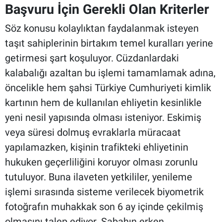
Başvuru İçin Gerekli Olan Kriterler
Söz konusu kolaylıktan faydalanmak isteyen
taşıt sahiplerinin birtakım temel kuralları yerine
getirmesi şart koşuluyor. Cüzdanlardaki
kalabalığı azaltan bu işlemi tamamlamak adına,
öncelikle hem şahsi Türkiye Cumhuriyeti kimlik
kartının hem de kullanılan ehliyetin kesinlikle
yeni nesil yapısında olması isteniyor. Eskimiş
veya süresi dolmuş evraklarla müracaat
yapılamazken, kişinin trafikteki ehliyetinin
hukuken geçerliliğini koruyor olması zorunlu
tutuluyor. Buna ilaveten yetkililer, yenileme
işlemi sırasında sisteme verilecek biyometrik
fotoğrafın muhakkak son 6 ay içinde çekilmiş
olmasını talep ediyor. Sabahın erken