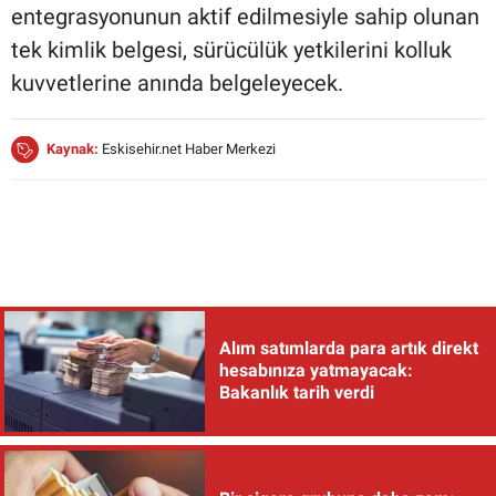
entegrasyonunun aktif edilmesiyle sahip olunan
tek kimlik belgesi, sürücülük yetkilerini kolluk
kuvvetlerine anında belgeleyecek.
Kaynak:
Eskisehir.net Haber Merkezi
Alım satımlarda para artık direkt
hesabınıza yatmayacak:
Bakanlık tarih verdi