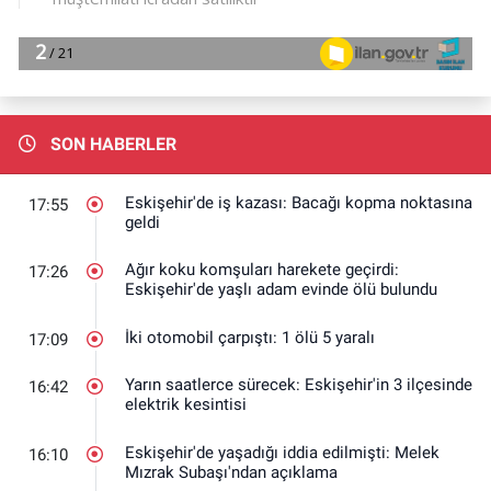
SON HABERLER
Eskişehir'de iş kazası: Bacağı kopma noktasına
17:55
geldi
Ağır koku komşuları harekete geçirdi:
17:26
Eskişehir'de yaşlı adam evinde ölü bulundu
İki otomobil çarpıştı: 1 ölü 5 yaralı
17:09
Yarın saatlerce sürecek: Eskişehir'in 3 ilçesinde
16:42
elektrik kesintisi
Eskişehir'de yaşadığı iddia edilmişti: Melek
16:10
Mızrak Subaşı'ndan açıklama