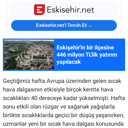
Eskisehir.net’i Tercih Et →
Eskişehir'in bir ilçesine
446 milyon TL'lik yatırım
yapılacak
Geçtiğimiz hafta Avrupa üzerinden gelen sıcak
hava dalgasının etkisiyle birçok kentte hava
sıcaklıkları 40 dereceye kadar yükselmişti. Hafta
sonu etkili olan rüzgar ve sağanak yağışlarla
birlikte sıcaklıklarda geçici bir düşüş yaşanırken,
uzmanlar yeni bir sıcak hava dalgası konusunda