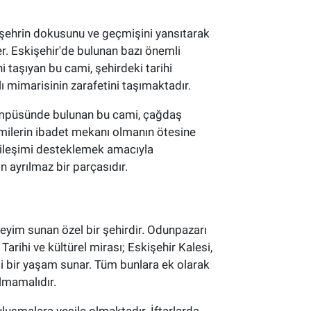
r, şehrin dokusunu ve geçmişini yansıtarak
r. Eskişehir'de bulunan bazı önemli
i taşıyan bu cami, şehirdeki tarihi
 mimarisinin zarafetini taşımaktadır.
 kampüsünde bulunan bu cami, çağdaş
camilerin ibadet mekanı olmanın ötesine
tkileşimi desteklemek amacıyla
n ayrılmaz bir parçasıdır.
neyim sunan özel bir şehirdir. Odunpazarı
Tarihi ve kültürel mirası; Eskişehir Kalesi,
eli bir yaşam sunar. Tüm bunlara ek olarak
lmamalıdır.
buluşmalara vesile olmaktadır. İftarlarda,