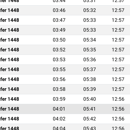
fer 1448
03:44
05:31
12:57
fer 1448
03:46
05:32
12:57
fer 1448
03:47
05:33
12:57
fer 1448
03:49
05:33
12:57
fer 1448
03:50
05:34
12:57
fer 1448
03:52
05:35
12:57
fer 1448
03:53
05:36
12:57
fer 1448
03:55
05:37
12:57
fer 1448
03:56
05:38
12:57
fer 1448
03:58
05:39
12:57
fer 1448
03:59
05:40
12:56
fer 1448
04:01
05:41
12:56
fer 1448
04:02
05:42
12:56
fer 1448
04:04
05:43
12:56