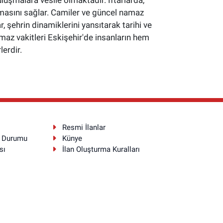
masını sağlar. Camiler ve güncel namaz
 şehrin dinamiklerini yansıtarak tarihi ve
namaz vakitleri Eskişehir'de insanların hem
erdir.
Resmi İlanlar
a Durumu
Künye
sı
İlan Oluşturma Kuralları