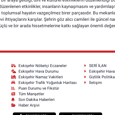
üzenlenen etkinlikler, insanların kaynaşmasını ve yardımlaş
toplumsal hayatın vazgeçilmez birer parçasıdır. Bu mekanlar,
i ihtiyaçlarını karşılar. Şehrin göz alıcı camileri ile güncel 
çlü ve bir arada hissetmelerine katkı sağlayan önemli değerl
Eskişehir Nöbetçi Eczaneler
SERİ İLAN
Eskişehir Hava Durumu
Eskişehir Hav
Eskişehir Namaz Vakitleri
Gizlilik Politika
Eskişehir Trafik Yoğunluk Haritası
İletişim
Puan Durumu ve Fikstür
Tüm Manşetler
Son Dakika Haberleri
Haber Arşivi