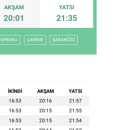
AKŞAM
YATSI
20:01
21:35
YAPRAKLI
ÇANKIRI
ŞABANÖZÜ
İKINDI
AKŞAM
YATSI
16:53
20:16
21:57
16:53
20:15
21:55
16:53
20:15
21:54