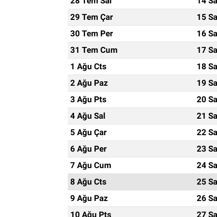
28 Tem Sal
14 Sa
29 Tem Çar
15 Sa
30 Tem Per
16 Sa
31 Tem Cum
17 Sa
1 Ağu Cts
18 Sa
2 Ağu Paz
19 Sa
3 Ağu Pts
20 Sa
4 Ağu Sal
21 Sa
5 Ağu Çar
22 Sa
6 Ağu Per
23 Sa
7 Ağu Cum
24 Sa
8 Ağu Cts
25 Sa
9 Ağu Paz
26 Sa
10 Ağu Pts
27 Sa