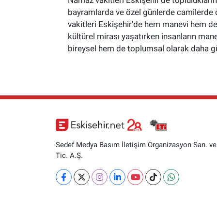
bayramlarda ve özel günlerde camilerde d
vakitleri Eskişehir'de hem manevi hem de 
kültürel mirası yaşatırken insanların manev
bireysel hem de toplumsal olarak daha gü
Sedef Medya Basım İletişim Organizasyon San. ve
Tic. A.Ş.