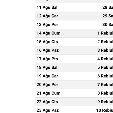
11 Ağu Sal
28 Sa
12 Ağu Çar
29 Sa
13 Ağu Per
30 Sa
14 Ağu Cum
1 Rebiu
15 Ağu Cts
2 Rebiu
16 Ağu Paz
3 Rebiu
17 Ağu Pts
4 Rebiu
18 Ağu Sal
5 Rebiu
19 Ağu Çar
6 Rebiu
20 Ağu Per
7 Rebiu
21 Ağu Cum
8 Rebiu
22 Ağu Cts
9 Rebiu
23 Ağu Paz
10 Rebiu