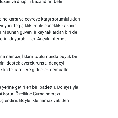
en ve disiplin kazandırır; belirli
dine karşı ve çevreye karşı sorumlulukları
isyon değişiklikleri ile esneklik kazanır
ini sunan güvenilir kaynaklardan biri de
rini duyurabilirler. Ancak internet
Cuma namazı, İslam toplumunda büyük bir
inini destekleyerek ruhsal dengeyi
aktinde camilere gidilerek cemaatle
rine getirilen bir ibadettir. Dolayısıyla
ni korur. Özellikle Cuma namazı
lendirir. Böylelikle namaz vakitleri