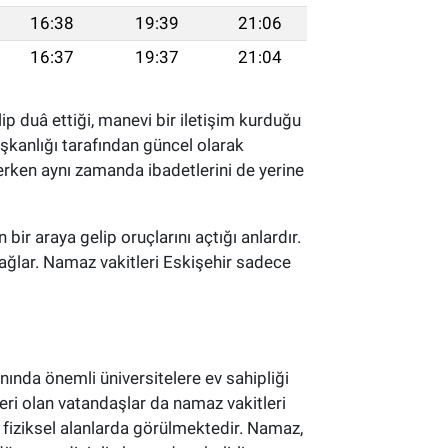
16:38
19:39
21:06
16:37
19:37
21:04
ip duâ ettiği, manevi bir iletişim kurduğu
aşkanlığı tarafından güncel olarak
lerken aynı zamanda ibadetlerini de yerine
 bir araya gelip oruçlarını açtığı anlardır.
ağlar. Namaz vakitleri Eskişehir sadece
nında önemli üniversitelere ev sahipliği
eri olan vatandaşlar da namaz vakitleri
 fiziksel alanlarda görülmektedir. Namaz,