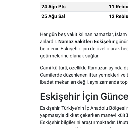
24 Ağu Pts
11 Rebiu
25 Ağu Sal
12 Rebiu
Her gün beş vakit kılınan namazlar, İslam'
anlardır.
Namaz vakitleri Eskişehir
günün 
belirlenir. Eskişehir için de özel olarak 
getirmelerine olanak sağlar.
Cami kültürü, özellikle Ramazan ayında daha
Camilerde düzenlenen iftar yemekleri ve 
ibadet mekanları değil, aynı zamanda topl
Eskişehir İçin Günce
Eskişehir, Türkiye'nin İç Anadolu Bölgesi'
yapmasıyla dikkat çekerken manevi kültürd
Eskişehir bilgilerini araştırmaktadır. U