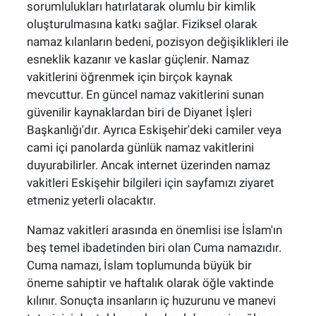
sorumlulukları hatırlatarak olumlu bir kimlik
oluşturulmasına katkı sağlar. Fiziksel olarak
namaz kılanların bedeni, pozisyon değişiklikleri ile
esneklik kazanır ve kaslar güçlenir. Namaz
vakitlerini öğrenmek için birçok kaynak
mevcuttur. En güncel namaz vakitlerini sunan
güvenilir kaynaklardan biri de Diyanet İşleri
Başkanlığı'dır. Ayrıca Eskişehir'deki camiler veya
cami içi panolarda günlük namaz vakitlerini
duyurabilirler. Ancak internet üzerinden namaz
vakitleri Eskişehir bilgileri için sayfamızı ziyaret
etmeniz yeterli olacaktır.
Namaz vakitleri arasında en önemlisi ise İslam'ın
beş temel ibadetinden biri olan Cuma namazıdır.
Cuma namazı, İslam toplumunda büyük bir
öneme sahiptir ve haftalık olarak öğle vaktinde
kılınır. Sonuçta insanların iç huzurunu ve manevi