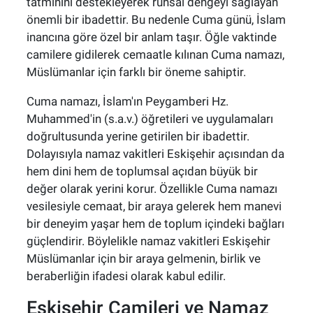
tatminini destekleyerek ruhsal dengeyi sağlayan
önemli bir ibadettir. Bu nedenle Cuma günü, İslam
inancına göre özel bir anlam taşır. Öğle vaktinde
camilere gidilerek cemaatle kılınan Cuma namazı,
Müslümanlar için farklı bir öneme sahiptir.
Cuma namazı, İslam'ın Peygamberi Hz.
Muhammed'in (s.a.v.) öğretileri ve uygulamaları
doğrultusunda yerine getirilen bir ibadettir.
Dolayısıyla namaz vakitleri Eskişehir açısından da
hem dini hem de toplumsal açıdan büyük bir
değer olarak yerini korur. Özellikle Cuma namazı
vesilesiyle cemaat, bir araya gelerek hem manevi
bir deneyim yaşar hem de toplum içindeki bağları
güçlendirir. Böylelikle namaz vakitleri Eskişehir
Müslümanlar için bir araya gelmenin, birlik ve
beraberliğin ifadesi olarak kabul edilir.
Eskişehir Camileri ve Namaz