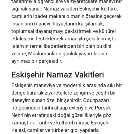
tasarımıyla öğrencilere ve ziyaretçilere manevi bir
sığınak sunar. Namaz vakitleri Eskişehir kültürü;
camilerin ibadet mekanı olmanın ötesine geçerek
insanların manevi ihtiyaçlarını karşılamak,
toplumsal dayanışmayı pekiştirmek ve kültürel
etkileşimi desteklemek amacıyla şekillenmiştir.
İslam'ın temel ibadetlerinden biri olan bu dini
vecibe, Müslümanların günlük yaşamlarının
ayrılmaz bir parçasıdır.
Eskişehir Namaz Vakitleri
Eskişehir, maneviye ve modernlik arasında sıkı bir
denge kurarak ziyaretçilere zengin ve çeşitli bir
deneyim sunan özel bir şehirdir. Odunpazarı
bölgesindeki tarihi ahşap evleriyle ve Porsuk
Nehri'nin etrafındaki doğal güzellikleriyle göz
kamaştırır. Tarihi ve kültürel mirası; Eskişehir
Kalesi, camiler ve türbeler gibi yapılarla