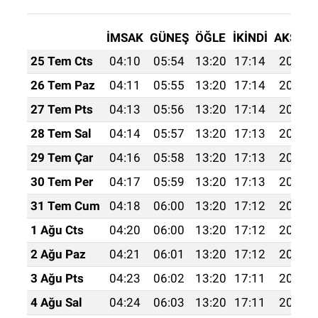
İMSAK
GÜNEŞ
ÖĞLE
İKINDI
AKŞAM
25 Tem Cts
04:10
05:54
13:20
17:14
20:36
26 Tem Paz
04:11
05:55
13:20
17:14
20:35
27 Tem Pts
04:13
05:56
13:20
17:14
20:34
28 Tem Sal
04:14
05:57
13:20
17:13
20:33
29 Tem Çar
04:16
05:58
13:20
17:13
20:32
30 Tem Per
04:17
05:59
13:20
17:13
20:31
31 Tem Cum
04:18
06:00
13:20
17:12
20:30
1 Ağu Cts
04:20
06:00
13:20
17:12
20:29
2 Ağu Paz
04:21
06:01
13:20
17:12
20:28
3 Ağu Pts
04:23
06:02
13:20
17:11
20:27
4 Ağu Sal
04:24
06:03
13:20
17:11
20:26