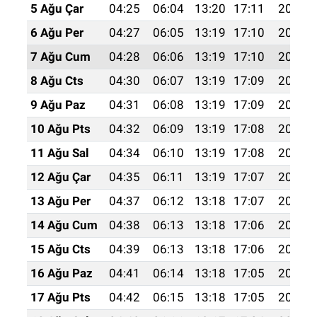
5 Ağu Çar
04:25
06:04
13:20
17:11
20:25
6 Ağu Per
04:27
06:05
13:19
17:10
20:24
7 Ağu Cum
04:28
06:06
13:19
17:10
20:23
8 Ağu Cts
04:30
06:07
13:19
17:09
20:22
9 Ağu Paz
04:31
06:08
13:19
17:09
20:20
10 Ağu Pts
04:32
06:09
13:19
17:08
20:19
11 Ağu Sal
04:34
06:10
13:19
17:08
20:18
12 Ağu Çar
04:35
06:11
13:19
17:07
20:17
13 Ağu Per
04:37
06:12
13:18
17:07
20:15
14 Ağu Cum
04:38
06:13
13:18
17:06
20:14
15 Ağu Cts
04:39
06:13
13:18
17:06
20:13
16 Ağu Paz
04:41
06:14
13:18
17:05
20:11
17 Ağu Pts
04:42
06:15
13:18
17:05
20:10