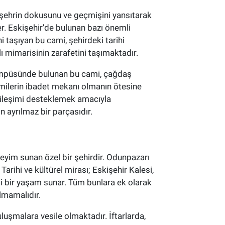
r, şehrin dokusunu ve geçmişini yansıtarak
r. Eskişehir'de bulunan bazı önemli
i taşıyan bu cami, şehirdeki tarihi
 mimarisinin zarafetini taşımaktadır.
 kampüsünde bulunan bu cami, çağdaş
camilerin ibadet mekanı olmanın ötesine
tkileşimi desteklemek amacıyla
n ayrılmaz bir parçasıdır.
neyim sunan özel bir şehirdir. Odunpazarı
Tarihi ve kültürel mirası; Eskişehir Kalesi,
eli bir yaşam sunar. Tüm bunlara ek olarak
lmamalıdır.
buluşmalara vesile olmaktadır. İftarlarda,