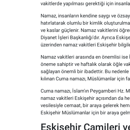
vakitlerde yapılması gerektiği için insanl
Namaz, insanların kendine saygı ve özsayg
hatırlatarak olumlu bir kimlik oluşturulmas
ve kaslar güçlenir. Namaz vakitlerini öğr
Diyanet İşleri Başkanlığı'dır. Ayrıca Eski
üzerinden namaz vakitleri Eskişehir bilgile
Namaz vakitleri arasında en önemlisi ise
öneme sahiptir ve haftalık olarak öğle va
sağlayan önemli bir ibadettir. Bu nedenle
kılınan Cuma namazı, Müslümanlar için far
Cuma namazı, İslam'ın Peygamberi Hz. Muha
namaz vakitleri Eskişehir açısından da h
vesilesiyle cemaat, bir araya gelerek hem
Eskişehir Müslümanlar için bir araya gelmen
Eskişehir Camileri v