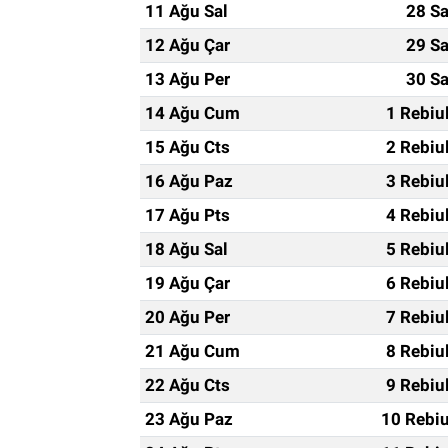
11 Ağu Sal
28 Sa
12 Ağu Çar
29 Sa
13 Ağu Per
30 Sa
14 Ağu Cum
1 Rebiu
15 Ağu Cts
2 Rebiu
16 Ağu Paz
3 Rebiu
17 Ağu Pts
4 Rebiu
18 Ağu Sal
5 Rebiu
19 Ağu Çar
6 Rebiu
20 Ağu Per
7 Rebiu
21 Ağu Cum
8 Rebiu
22 Ağu Cts
9 Rebiu
23 Ağu Paz
10 Rebiu