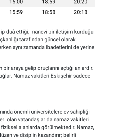
16:00
18:59
20:20
15:59
18:58
20:18
ip duâ ettiği, manevi bir iletişim kurduğu
aşkanlığı tarafından güncel olarak
lerken aynı zamanda ibadetlerini de yerine
 bir araya gelip oruçlarını açtığı anlardır.
ağlar. Namaz vakitleri Eskişehir sadece
nında önemli üniversitelere ev sahipliği
eri olan vatandaşlar da namaz vakitleri
 fiziksel alanlarda görülmektedir. Namaz,
en ve disiplin kazandırır; belirli