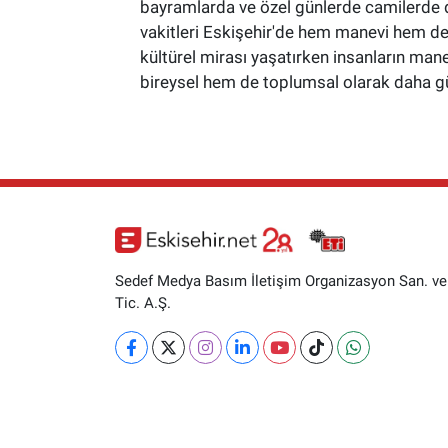
bayramlarda ve özel günlerde camilerde d
vakitleri Eskişehir'de hem manevi hem de 
kültürel mirası yaşatırken insanların manev
bireysel hem de toplumsal olarak daha gü
Sedef Medya Basım İletişim Organizasyon San. ve
Tic. A.Ş.