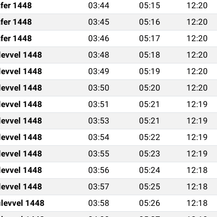
fer 1448
03:44
05:15
12:20
fer 1448
03:45
05:16
12:20
fer 1448
03:46
05:17
12:20
levvel 1448
03:48
05:18
12:20
levvel 1448
03:49
05:19
12:20
levvel 1448
03:50
05:20
12:20
levvel 1448
03:51
05:21
12:19
levvel 1448
03:53
05:21
12:19
levvel 1448
03:54
05:22
12:19
levvel 1448
03:55
05:23
12:19
levvel 1448
03:56
05:24
12:18
levvel 1448
03:57
05:25
12:18
levvel 1448
03:58
05:26
12:18