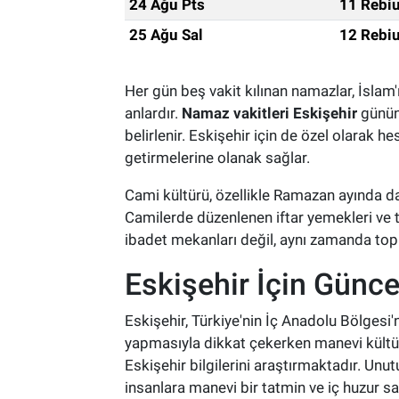
24 Ağu Pts
11 Rebiu
25 Ağu Sal
12 Rebiu
Her gün beş vakit kılınan namazlar, İslam'
anlardır.
Namaz vakitleri Eskişehir
günün 
belirlenir. Eskişehir için de özel olarak 
getirmelerine olanak sağlar.
Cami kültürü, özellikle Ramazan ayında daha
Camilerde düzenlenen iftar yemekleri ve 
ibadet mekanları değil, aynı zamanda topl
Eskişehir İçin Günce
Eskişehir, Türkiye'nin İç Anadolu Bölgesi'
yapmasıyla dikkat çekerken manevi kültürd
Eskişehir bilgilerini araştırmaktadır. U
insanlara manevi bir tatmin ve iç huzur sa