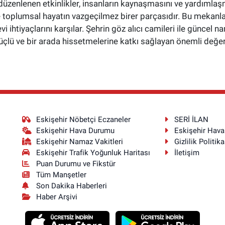
üzenlenen etkinlikler, insanların kaynaşmasını ve yardımlaş
toplumsal hayatın vazgeçilmez birer parçasıdır. Bu mekanlar,
i ihtiyaçlarını karşılar. Şehrin göz alıcı camileri ile güncel 
çlü ve bir arada hissetmelerine katkı sağlayan önemli değerl
Eskişehir Nöbetçi Eczaneler
SERİ İLAN
Eskişehir Hava Durumu
Eskişehir Hav
Eskişehir Namaz Vakitleri
Gizlilik Politika
Eskişehir Trafik Yoğunluk Haritası
İletişim
Puan Durumu ve Fikstür
Tüm Manşetler
Son Dakika Haberleri
Haber Arşivi