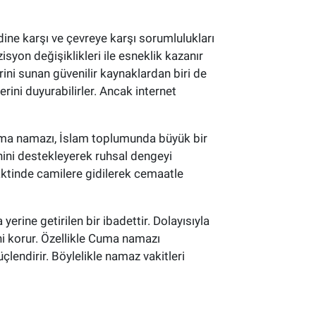
dine karşı ve çevreye karşı sorumlulukları
isyon değişiklikleri ile esneklik kazanır
ini sunan güvenilir kaynaklardan biri de
rini duyurabilirler. Ancak internet
Cuma namazı, İslam toplumunda büyük bir
inini destekleyerek ruhsal dengeyi
aktinde camilere gidilerek cemaatle
rine getirilen bir ibadettir. Dolayısıyla
ni korur. Özellikle Cuma namazı
lendirir. Böylelikle namaz vakitleri