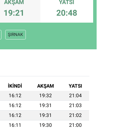
AKŞAM
YATSI
19:21
20:48
ŞIRNAK
İKINDI
AKŞAM
YATSI
16:12
19:32
21:04
16:12
19:31
21:03
16:12
19:31
21:02
16:11
19:30
21:00