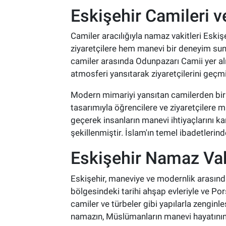
Eskişehir Camileri v
Camiler aracılığıyla namaz vakitleri Eskiş
ziyaretçilere hem manevi bir deneyim sun
camiler arasında Odunpazarı Camii yer alır
atmosferi yansıtarak ziyaretçilerini geçm
Modern mimariyi yansıtan camilerden biri
tasarımıyla öğrencilere ve ziyaretçilere 
geçerek insanların manevi ihtiyaçlarını 
şekillenmiştir. İslam'ın temel ibadetlerin
Eskişehir Namaz Vak
Eskişehir, maneviye ve modernlik arasında 
bölgesindeki tarihi ahşap evleriyle ve Pors
camiler ve türbeler gibi yapılarla zengin
namazın, Müslümanların manevi hayatının 