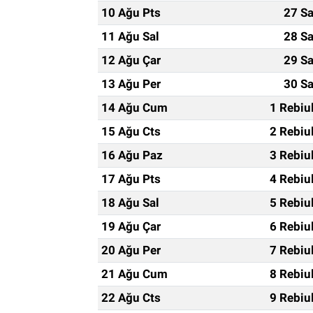
10 Ağu Pts
27 Sa
11 Ağu Sal
28 Sa
12 Ağu Çar
29 Sa
13 Ağu Per
30 Sa
14 Ağu Cum
1 Rebiu
15 Ağu Cts
2 Rebiu
16 Ağu Paz
3 Rebiu
17 Ağu Pts
4 Rebiu
18 Ağu Sal
5 Rebiu
19 Ağu Çar
6 Rebiu
20 Ağu Per
7 Rebiu
21 Ağu Cum
8 Rebiu
22 Ağu Cts
9 Rebiu