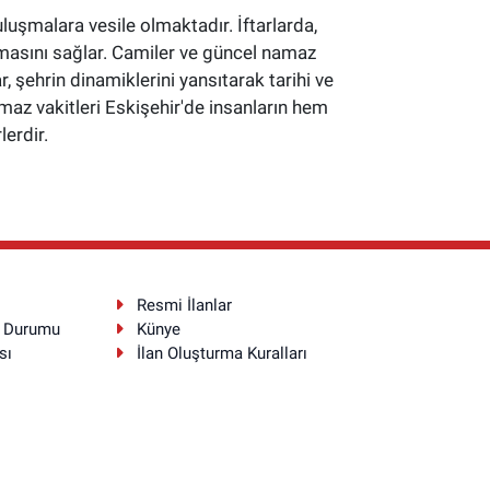
buluşmalara vesile olmaktadır. İftarlarda,
masını sağlar. Camiler ve güncel namaz
 şehrin dinamiklerini yansıtarak tarihi ve
namaz vakitleri Eskişehir'de insanların hem
erdir.
Resmi İlanlar
a Durumu
Künye
sı
İlan Oluşturma Kuralları