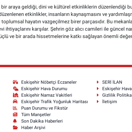
bir araya geldiği, dini ve kültürel etkinliklerin düzenlendiği 
üzenlenen etkinlikler, insanların kaynaşmasını ve yardımlaş
toplumsal hayatın vazgeçilmez birer parçasıdır. Bu mekanlar,
i ihtiyaçlarını karşılar. Şehrin göz alıcı camileri ile güncel 
çlü ve bir arada hissetmelerine katkı sağlayan önemli değerl
Eskişehir Nöbetçi Eczaneler
SERİ İLAN
Eskişehir Hava Durumu
Eskişehir Hav
Eskişehir Namaz Vakitleri
Gizlilik Politika
Eskişehir Trafik Yoğunluk Haritası
İletişim
Puan Durumu ve Fikstür
Tüm Manşetler
Son Dakika Haberleri
Haber Arşivi