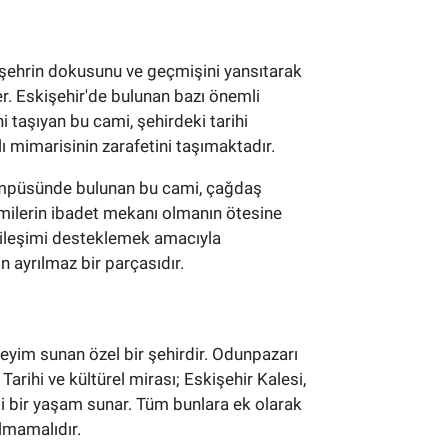
r, şehrin dokusunu ve geçmişini yansıtarak
r. Eskişehir'de bulunan bazı önemli
i taşıyan bu cami, şehirdeki tarihi
 mimarisinin zarafetini taşımaktadır.
 kampüsünde bulunan bu cami, çağdaş
camilerin ibadet mekanı olmanın ötesine
tkileşimi desteklemek amacıyla
n ayrılmaz bir parçasıdır.
neyim sunan özel bir şehirdir. Odunpazarı
Tarihi ve kültürel mirası; Eskişehir Kalesi,
eli bir yaşam sunar. Tüm bunlara ek olarak
lmamalıdır.