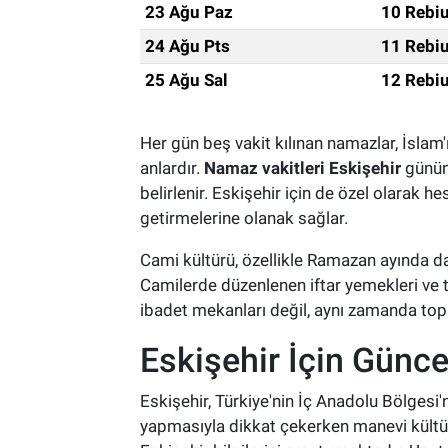
23 Ağu Paz
10 Rebiu
24 Ağu Pts
11 Rebiu
25 Ağu Sal
12 Rebiu
Her gün beş vakit kılınan namazlar, İslam'
anlardır.
Namaz vakitleri Eskişehir
günün 
belirlenir. Eskişehir için de özel olarak 
getirmelerine olanak sağlar.
Cami kültürü, özellikle Ramazan ayında daha
Camilerde düzenlenen iftar yemekleri ve 
ibadet mekanları değil, aynı zamanda topl
Eskişehir İçin Günce
Eskişehir, Türkiye'nin İç Anadolu Bölgesi'
yapmasıyla dikkat çekerken manevi kültürd