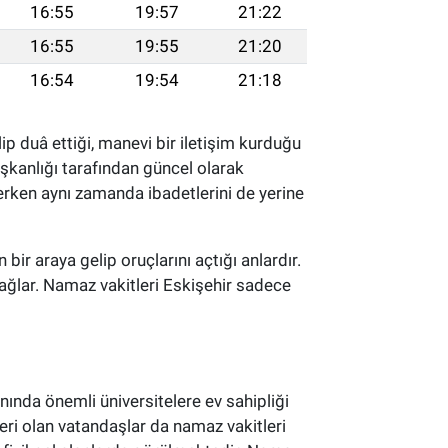
16:55
19:57
21:22
16:55
19:55
21:20
16:54
19:54
21:18
ip duâ ettiği, manevi bir iletişim kurduğu
aşkanlığı tarafından güncel olarak
lerken aynı zamanda ibadetlerini de yerine
 bir araya gelip oruçlarını açtığı anlardır.
ağlar. Namaz vakitleri Eskişehir sadece
nında önemli üniversitelere ev sahipliği
eri olan vatandaşlar da namaz vakitleri