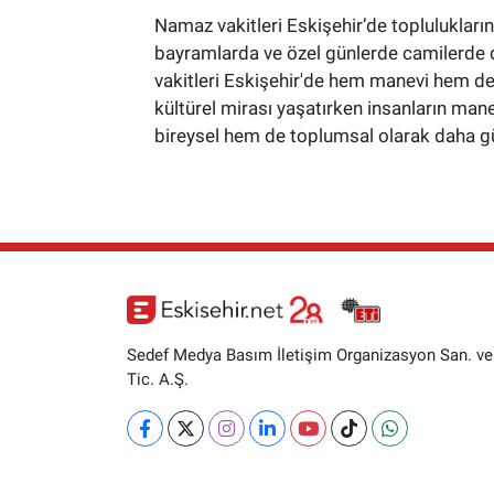
Namaz vakitleri Eskişehir’de toplulukların 
bayramlarda ve özel günlerde camilerde d
vakitleri Eskişehir'de hem manevi hem de 
kültürel mirası yaşatırken insanların manev
bireysel hem de toplumsal olarak daha gü
Sedef Medya Basım İletişim Organizasyon San. ve
Tic. A.Ş.