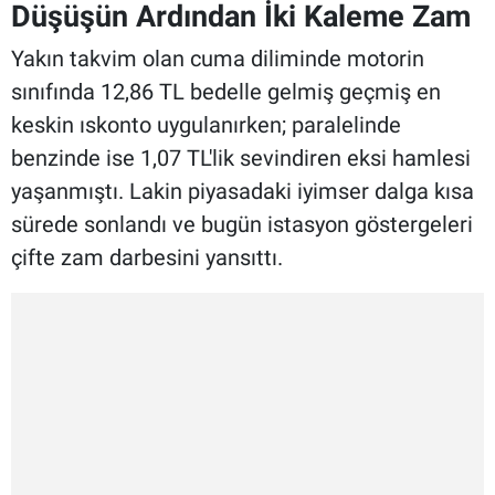
Düşüşün Ardından İki Kaleme Zam
Yakın takvim olan cuma diliminde motorin
sınıfında 12,86 TL bedelle gelmiş geçmiş en
keskin ıskonto uygulanırken; paralelinde
benzinde ise 1,07 TL'lik sevindiren eksi hamlesi
yaşanmıştı. Lakin piyasadaki iyimser dalga kısa
sürede sonlandı ve bugün istasyon göstergeleri
çifte zam darbesini yansıttı.