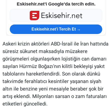
Eskisehir.net’i Google’da tercih edin.
Eskisehir.net’i Tercih Et →
Askeri krizin aktörleri ABD-İsrail ile İran hattında
süresiz sükunet maksadıyla müzakere
görüşmeleri olgunlaşırken lojistiğin can damarı
sayılan Hürmüz Boğazı'nın kilitli bekleyişi yakıt
tablolarını hareketlendirdi. Son olarak dünkü
takvimde ferahlatıcı kesintiler yaşanan siyah
altın ile benzine yeni mesaiyle beraber şok bir
artış eklendi. Milyonları sarsan o zam faturaları
etiketleri güncelledi.