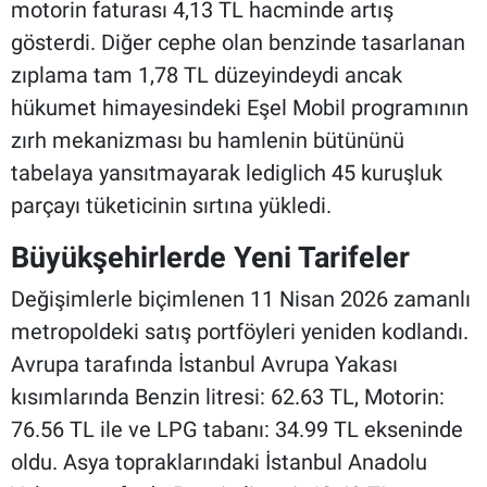
motorin faturası 4,13 TL hacminde artış
gösterdi. Diğer cephe olan benzinde tasarlanan
zıplama tam 1,78 TL düzeyindeydi ancak
hükumet himayesindeki Eşel Mobil programının
zırh mekanizması bu hamlenin bütününü
tabelaya yansıtmayarak lediglich 45 kuruşluk
parçayı tüketicinin sırtına yükledi.
Büyükşehirlerde Yeni Tarifeler
Değişimlerle biçimlenen 11 Nisan 2026 zamanlı
metropoldeki satış portföyleri yeniden kodlandı.
Avrupa tarafında İstanbul Avrupa Yakası
kısımlarında Benzin litresi: 62.63 TL, Motorin:
76.56 TL ile ve LPG tabanı: 34.99 TL ekseninde
oldu. Asya topraklarındaki İstanbul Anadolu