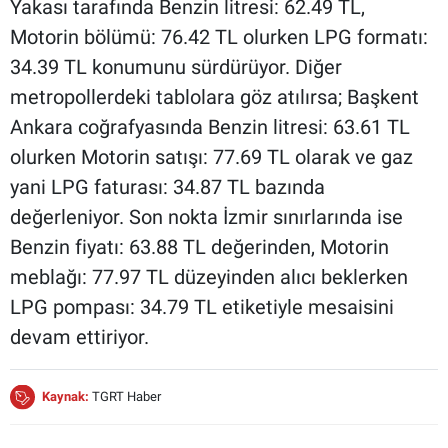
Yakası tarafında Benzin litresi: 62.49 TL,
Motorin bölümü: 76.42 TL olurken LPG formatı:
34.39 TL konumunu sürdürüyor. Diğer
metropollerdeki tablolara göz atılırsa; Başkent
Ankara coğrafyasında Benzin litresi: 63.61 TL
olurken Motorin satışı: 77.69 TL olarak ve gaz
yani LPG faturası: 34.87 TL bazında
değerleniyor. Son nokta İzmir sınırlarında ise
Benzin fiyatı: 63.88 TL değerinden, Motorin
meblağı: 77.97 TL düzeyinden alıcı beklerken
LPG pompası: 34.79 TL etiketiyle mesaisini
devam ettiriyor.
Kaynak:
TGRT Haber