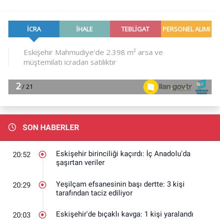
SON HABERLER
Eskişehir birinciliği kaçırdı: İç Anadolu'da
20:52
şaşırtan veriler
Yeşilçam efsanesinin başı dertte: 3 kişi
20:29
tarafından taciz ediliyor
Eskişehir'de bıçaklı kavga: 1 kişi yaralandı
20:03