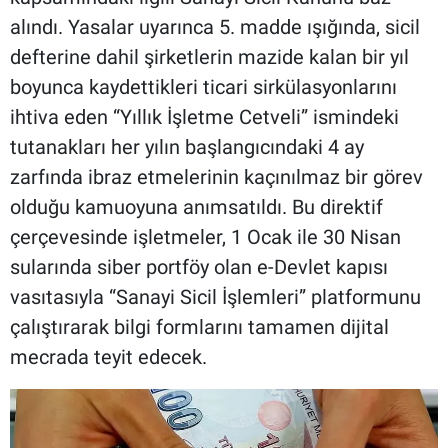
alındı. Yasalar uyarınca 5. madde ışığında, sicil
defterine dahil şirketlerin mazide kalan bir yıl
boyunca kaydettikleri ticari sirkülasyonlarını
ihtiva eden “Yıllık İşletme Cetveli” ismindeki
tutanakları her yılın başlangıcındaki 4 ay
zarfında ibraz etmelerinin kaçınılmaz bir görev
olduğu kamuoyuna anımsatıldı. Bu direktif
çerçevesinde işletmeler, 1 Ocak ile 30 Nisan
sularında siber portföy olan e-Devlet kapısı
vasıtasıyla “Sanayi Sicil İşlemleri” platformunu
çalıştırarak bilgi formlarını tamamen dijital
mecrada teyit edecek.