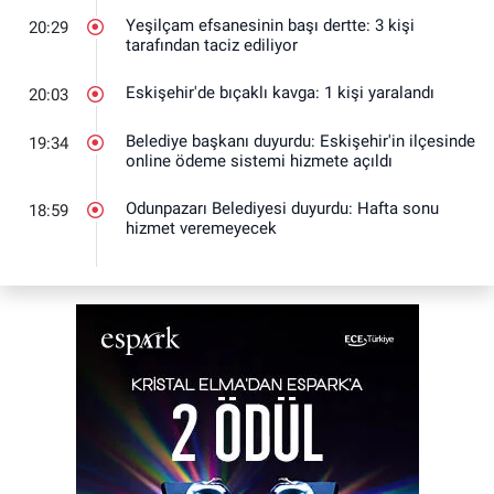
Yeşilçam efsanesinin başı dertte: 3 kişi
20:29
tarafından taciz ediliyor
Eskişehir'de bıçaklı kavga: 1 kişi yaralandı
20:03
Belediye başkanı duyurdu: Eskişehir'in ilçesinde
19:34
online ödeme sistemi hizmete açıldı
Odunpazarı Belediyesi duyurdu: Hafta sonu
18:59
hizmet veremeyecek