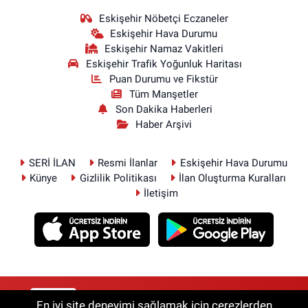
Eskişehir Nöbetçi Eczaneler
Eskişehir Hava Durumu
Eskişehir Namaz Vakitleri
Eskişehir Trafik Yoğunluk Haritası
Puan Durumu ve Fikstür
Tüm Manşetler
Son Dakika Haberleri
Haber Arşivi
SERİ İLAN
Resmi İlanlar
Eskişehir Hava Durumu
Künye
Gizlilik Politikası
İlan Oluşturma Kuralları
İletişim
RSS
Copyright © 2026. Her hakkı saklıdır.
En iyi site deneyimi sağlamak için çerezlerden