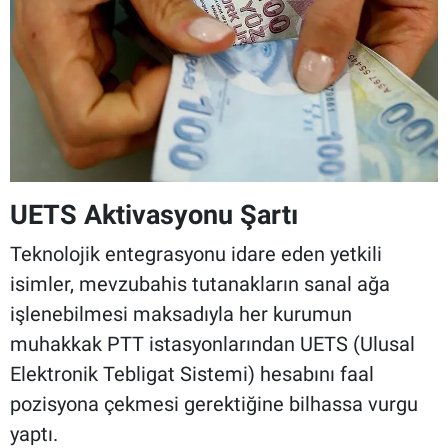
UETS Aktivasyonu Şartı
Teknolojik entegrasyonu idare eden yetkili
isimler, mevzubahis tutanakların sanal ağa
işlenebilmesi maksadıyla her kurumun
muhakkak PTT istasyonlarından UETS (Ulusal
Elektronik Tebligat Sistemi) hesabını faal
pozisyona çekmesi gerektiğine bilhassa vurgu
yaptı.