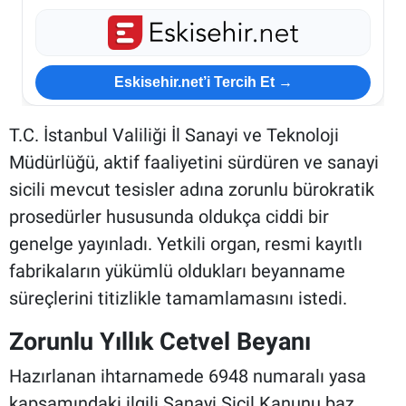
Eskisehir.net’i Tercih Et →
T.C. İstanbul Valiliği İl Sanayi ve Teknoloji
Müdürlüğü, aktif faaliyetini sürdüren ve sanayi
sicili mevcut tesisler adına zorunlu bürokratik
prosedürler hususunda oldukça ciddi bir
genelge yayınladı. Yetkili organ, resmi kayıtlı
fabrikaların yükümlü oldukları beyanname
süreçlerini titizlikle tamamlamasını istedi.
Zorunlu Yıllık Cetvel Beyanı
Hazırlanan ihtarnamede 6948 numaralı yasa
kapsamındaki ilgili Sanayi Sicil Kanunu baz