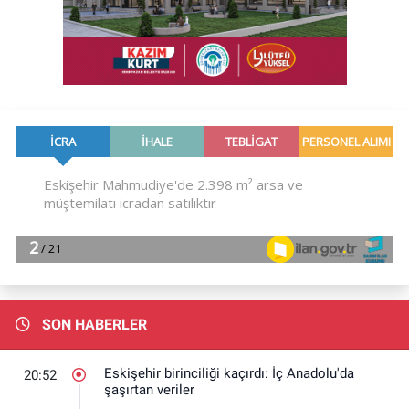
SON HABERLER
Eskişehir birinciliği kaçırdı: İç Anadolu'da
20:52
şaşırtan veriler