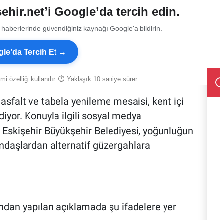
ehir.net’i Google’da tercih edin.
 haberlerinde güvendiğiniz kaynağı Google’a bildirin.
le’da Tercih Et →
smi özelliği kullanılır. ⏱ Yaklaşık 10 saniye sürer.
 asfalt ve tabela yenileme mesaisi, kent içi
yor. Konuyla ilgili sosyal medya
 Eskişehir Büyükşehir Belediyesi, yoğunluğun
andaşlardan alternatif güzergahlara
I
ından yapılan açıklamada şu ifadelere yer