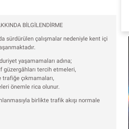
KKINDA BİLGİLENDİRME
da sürdürülen çalışmalar nedeniyle kent içi
yaşanmaktadır.
duriyet yaşamamaları adına;
 güzergâhları tercih etmeleri,
 trafiğe çıkmamaları,
leri önemle rica olunur.
anmasıyla birlikte trafik akışı normale