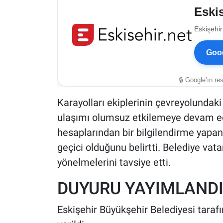
Eskis
Eskişehir
Goog
🔒 Google’ın re
Karayolları ekiplerinin çevreyolundaki
ulaşımı olumsuz etkilemeye devam edi
hesaplarından bir bilgilendirme yapan
geçici olduğunu belirtti. Belediye vat
yönelmelerini tavsiye etti.
DUYURU YAYIMLAND
Eskişehir Büyükşehir Belediyesi taraf