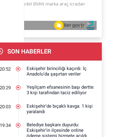
SON HABERLER
Eskişehir birinciliği kaçırdı: İç
20:52
Anadolu'da şaşırtan veriler
Yeşilçam efsanesinin başı dertte:
20:29
3 kişi tarafından taciz ediliyor
Eskişehir'de bıçaklı kavga: 1 kişi
20:03
yaralandı
Belediye başkanı duyurdu:
19:34
Eskişehir'in ilçesinde online
ödeme sistemi hizmete açıldı