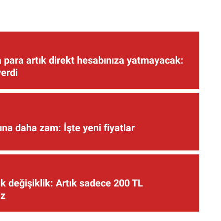
 para artık direkt hesabınıza yatmayacak:
verdi
una daha zam: İşte yeni fiyatlar
 değişiklik: Artık sadece 200 TL
iz