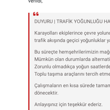
verildi,
DUYURU | TRAFİK YOĞUNLUĞU HA
Karayolları ekiplerince çevre yolun
trafik akışında geçici yoğunluklar 
Bu süreçte hemşehrilerimizin mağ
Mümkün olan durumlarda alternatif
Zorunlu olmadıkça yoğun saatlerde
Toplu taşıma araçlarını tercih etme
Çalışmaların en kısa sürede tamaml
dönecektir.
Anlayışınız için teşekkür ederiz.