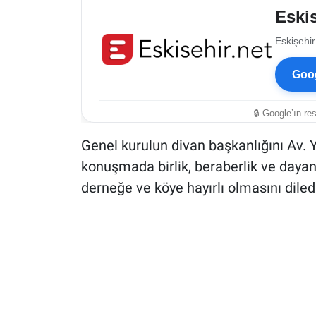
Eskis
Eskişehir
Goog
🔒 Google’ın re
Genel kurulun divan başkanlığını Av. 
konuşmada birlik, beraberlik ve day
derneğe ve köye hayırlı olmasını diled