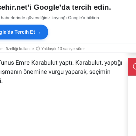
ehir.net’i Google’da tercih edin.
 haberlerinde güvendiğiniz kaynağı Google’a bildirin.
le’da Tercih Et →
smi özelliği kullanılır. ⏱ Yaklaşık 10 saniye sürer.
Yunus Emre Karabulut yaptı. Karabulut, yaptığı
anışmanın önemine vurgu yaparak, seçimin
i.