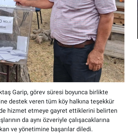
ş Garip, görev süresi boyunca birlikte
rine destek veren tüm köy halkına teşekkür
lde hizmet etmeye gayret ettiklerini belirten
şlarının da aynı özveriyle çalışacaklarına
kan ve yönetimine başarılar diledi.