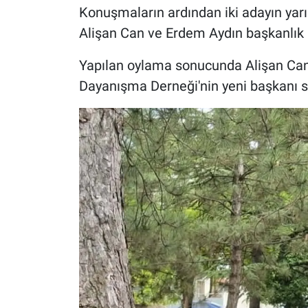
Konuşmaların ardından iki adayın yarı
Alişan Can ve Erdem Aydın başkanlık iç
Yapılan oylama sonucunda Alişan Can 
Dayanışma Derneği'nin yeni başkanı se