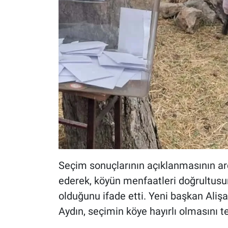
Seçim sonuçlarının açıklanmasının ard
ederek, köyün menfaatleri doğrultus
olduğunu ifade etti. Yeni başkan Aliş
Aydın, seçimin köye hayırlı olmasını t