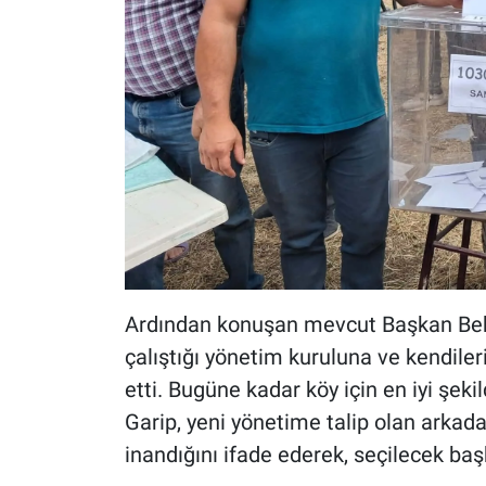
Ardından konuşan mevcut Başkan Bekta
çalıştığı yönetim kuruluna ve kendile
etti. Bugüne kadar köy için en iyi şeki
Garip, yeni yönetime talip olan arkada
inandığını ifade ederek, seçilecek baş