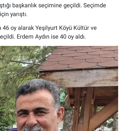
ştığı başkanlık seçimine geçildi. Seçimde
in yarıştı.
46 oy alarak Yeşilyurt Köyü Kültür ve
çildi. Erdem Aydın ise 40 oy aldı.