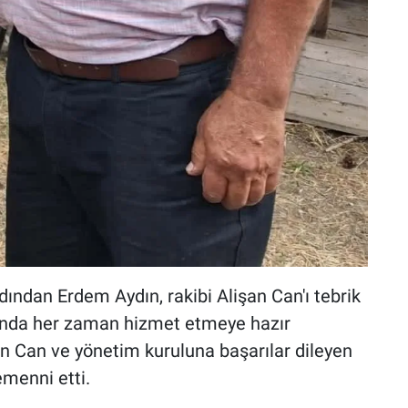
ından Erdem Aydın, rakibi Alişan Can'ı tebrik
unda her zaman hizmet etmeye hazır
an Can ve yönetim kuruluna başarılar dileyen
emenni etti.