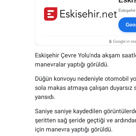
Eskişehir
Goog
🔒 Google’ın re
Eskişehir Çevre Yolu'nda akşam saatle
manevralar yaptığı görüldü.
Düğün konvoyu nedeniyle otomobil yo
sola makas atmaya çalışan duyarsız s
yansıdı.
Saniye saniye kaydedilen görüntülerd
şeritten sağ şeride geçtiği ve ardında
için manevra yaptığı görüldü.