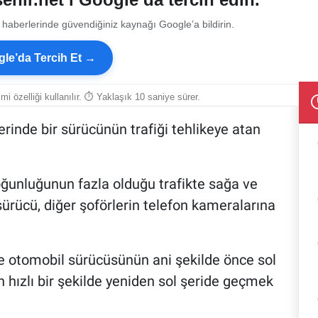
 haberlerinde güvendiğiniz kaynağı Google’a bildirin.
le’da Tercih Et →
smi özelliği kullanılır. ⏱ Yaklaşık 10 saniye sürer.
rinde bir sürücünün trafiği tehlikeye atan
ğunluğunun fazla olduğu trafikte sağa ve
ürücü, diğer şoförlerin telefon kameralarına
e otomobil sürücüsünün ani şekilde önce sol
n hızlı bir şekilde yeniden sol şeride geçmek