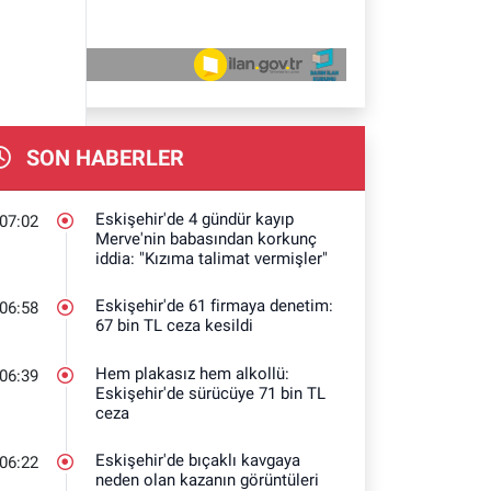
SON HABERLER
Eskişehir'de 4 gündür kayıp
07:02
Merve'nin babasından korkunç
iddia: "Kızıma talimat vermişler"
Eskişehir'de 61 firmaya denetim:
06:58
67 bin TL ceza kesildi
Hem plakasız hem alkollü:
06:39
Eskişehir'de sürücüye 71 bin TL
ceza
Eskişehir'de bıçaklı kavgaya
06:22
neden olan kazanın görüntüleri