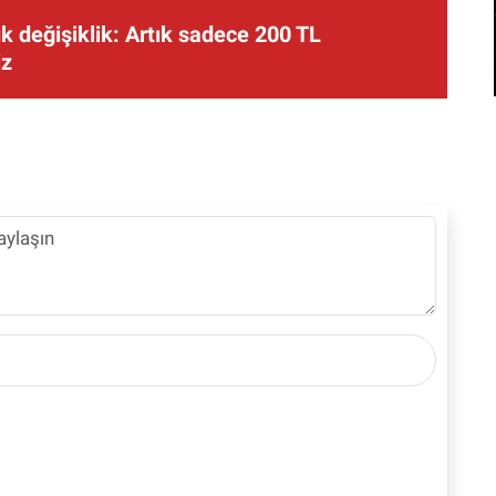
 değişiklik: Artık sadece 200 TL
iz