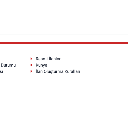
Resmi İlanlar
a Durumu
Künye
sı
İlan Oluşturma Kuralları