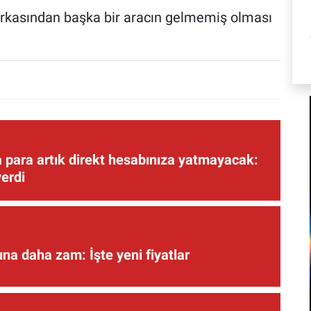
 arkasından başka bir aracın gelmemiş olması
 para artık direkt hesabınıza yatmayacak:
verdi
una daha zam: İşte yeni fiyatlar