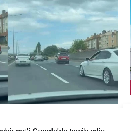
ehir.net’i Google’da tercih edin.