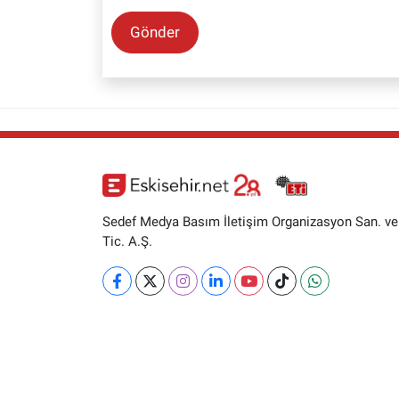
Gönder
Sedef Medya Basım İletişim Organizasyon San. ve
Tic. A.Ş.