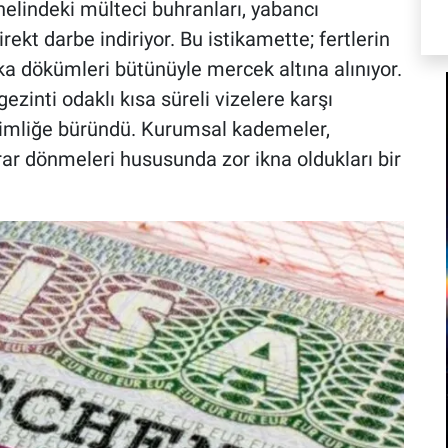
nelindeki mülteci buhranları, yabancı
ekt darbe indiriyor. Bu istikamette; fertlerin
ıka dökümleri bütünüyle mercek altına alınıyor.
ezinti odaklı kısa süreli vizelere karşı
kimliğe büründü. Kurumsal kademeler,
krar dönmeleri hususunda zor ikna oldukları bir