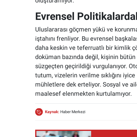
oluşturamıyor.
Evrensel Politikalard
Uluslararası göçmen yükü ve korunma
iştahını frenliyor. Bu evrensel başka
daha keskin ve teferruatlı bir kimlik
doküman bazında değil, kişinin bütün
süzgeçten geçirildiği vurgulanıyor. Ot
tutum, vizelerin verilme sıklığını iyice 
mühletlere dek erteliyor. Sosyal ve a
maalesef elenmekten kurtulamıyor.
Kaynak:
Haber Merkezi