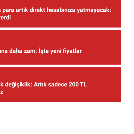
 para artık direkt hesabınıza yatmayacak:
verdi
una daha zam: İşte yeni fiyatlar
 değişiklik: Artık sadece 200 TL
iz