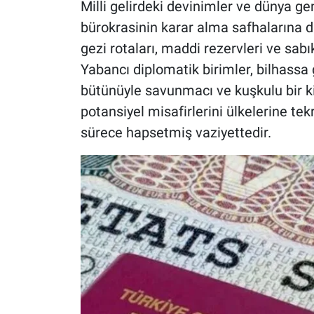
Milli gelirdeki devinimler ve dünya ge
bürokrasinin karar alma safhalarına dir
gezi rotaları, maddi rezervleri ve sab
Yabancı diplomatik birimler, bilhassa g
bütünüyle savunmacı ve kuşkulu bir 
potansiyel misafirlerini ülkelerine te
sürece hapsetmiş vaziyettedir.