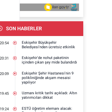
SON HABERLER
Eskişehir Büyükşehir
20:54
Belediyesi'nden ücretsiz etkinlik
Eskişehir'de nohut paketinin
20:31
içinden çıkan şey mide bulandırdı
Eskişehir Şehir Hastanesi'nin 9
20:09
polikliniğinde akşam mesaisi
yapılıyor
Uzmanı kritik tarihi açıkladı: Altın
19:45
yatırımcıları dikkat
ESTÜ öğretim elemanı alacak:
19:24