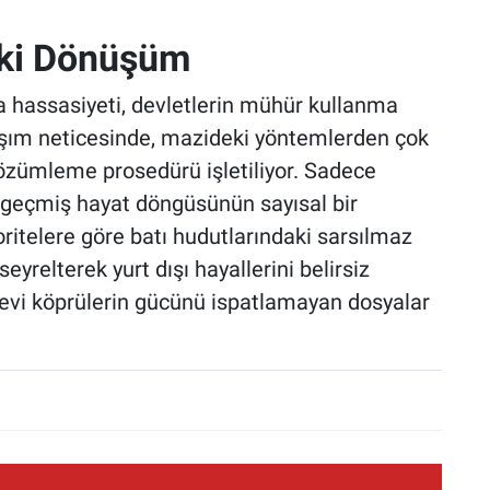
aki Dönüşüm
 hassasiyeti, devletlerin mühür kullanma
laşım neticesinde, mazideki yöntemlerden çok
 çözümleme prosedürü işletiliyor. Sadece
 geçmiş hayat döngüsünün sayısal bir
oritelere göre batı hudutlarındaki sarsılmaz
seyrelterek yurt dışı hayallerini belirsiz
ilevi köprülerin gücünü ispatlamayan dosyalar