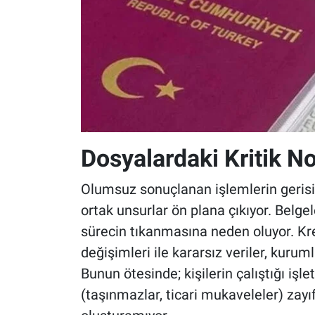
Dosyalardaki Kritik No
Olumsuz sonuçlanan işlemlerin gerisin
ortak unsurlar ön plana çıkıyor. Belgel
sürecin tıkanmasına neden oluyor. Kr
değişimleri ile kararsız veriler, kuru
Bunun ötesinde; kişilerin çalıştığı iş
(taşınmazlar, ticari mukaveleler) zay