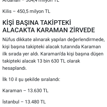
Ardahan – 304,4 milyon TL
Kilis – 450,5 milyon TL
KİŞİ BAŞINA TAKİPTEKİ
ALACAKTA KARAMAN ZİRVEDE
Nüfus dikkate alınarak yapılan değerlendirmede,
kişi başına takipteki alacak tutarında Karaman
ilk sırada yer aldı. Karaman’da kişi başına düşen
takipteki alacak 13 bin 630 TL olarak
hesaplandı.
İlk 10 il şu şekilde sıralandı:
Karaman – 13.630 TL
İstanbul – 13.480 TL