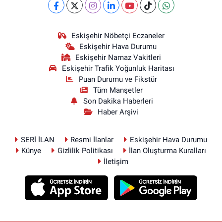
Eskişehir Nöbetçi Eczaneler
Eskişehir Hava Durumu
Eskişehir Namaz Vakitleri
Eskişehir Trafik Yoğunluk Haritası
Puan Durumu ve Fikstür
Tüm Manşetler
Son Dakika Haberleri
Haber Arşivi
SERİ İLAN
Resmi İlanlar
Eskişehir Hava Durumu
Künye
Gizlilik Politikası
İlan Oluşturma Kuralları
İletişim