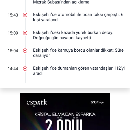
Mızrak Subaşı'ndan açıklama
Eskişehir'de otomobil ile ticari taksi çarpıştı: 6
15:43
kişi yaralandı
Eskişehir'deki kazada yürek burkan detay:
15:09
Doğduğu gün hayatını kaybetti
Eskişehir'de kamuya borcu olanlar dikkat: Süre
15:04
daralıyor
Eskişehir’de dumanları gören vatandaşlar 112’yi
14:44
aradı