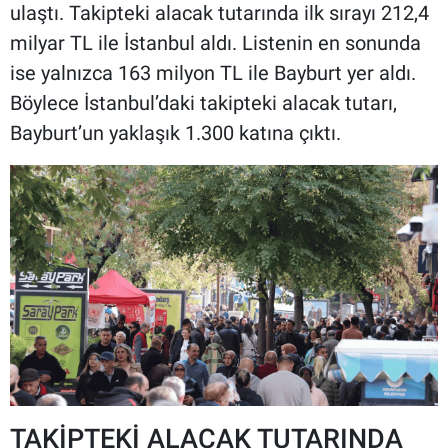
ulaştı. Takipteki alacak tutarında ilk sırayı 212,4
milyar TL ile İstanbul aldı. Listenin en sonunda
ise yalnızca 163 milyon TL ile Bayburt yer aldı.
Böylece İstanbul’daki takipteki alacak tutarı,
Bayburt’un yaklaşık 1.300 katına çıktı.
TAKİPTEKİ ALACAK TUTARINDA