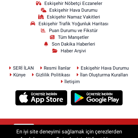
Eskişehir Nöbetçi Eczaneler
Eskişehir Hava Durumu
Eskişehir Namaz Vakitleri
Eskişehir Trafik Yoğunluk Haritası
Puan Durumu ve Fikstür
Tüm Manşetler
Son Dakika Haberleri
Haber Arşivi
SERİ İLAN
Resmi İlanlar
Eskişehir Hava Durumu
Künye
Gizlilik Politikası
İlan Oluşturma Kuralları
İletişim
RSS
Copyright © 2026. Her hakkı saklıdır.
En iyi site deneyimi sağlamak için çerezlerden