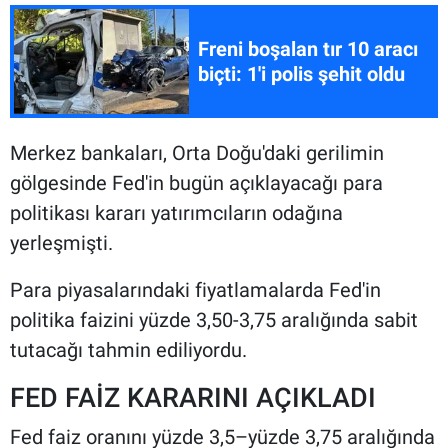
Freni boşalan tır 10 aracı
biçti: 1'i polis şehit oldu
Merkez bankaları, Orta Doğu'daki gerilimin
gölgesinde Fed'in bugün açıklayacağı para
politikası kararı yatırımcıların odağına
yerleşmişti.
Para piyasalarındaki fiyatlamalarda Fed'in
politika faizini yüzde 3,50-3,75 aralığında sabit
tutacağı tahmin ediliyordu.
FED FAİZ KARARINI AÇIKLADI
Fed faiz oranını yüzde 3,5–yüzde 3,75 aralığında