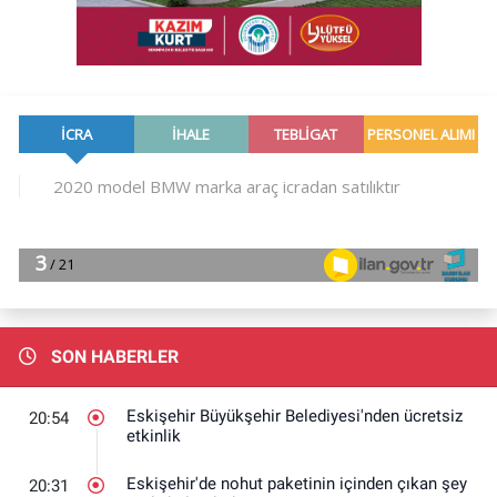
SON HABERLER
Eskişehir Büyükşehir Belediyesi'nden ücretsiz
20:54
etkinlik
Eskişehir'de nohut paketinin içinden çıkan şey
20:31