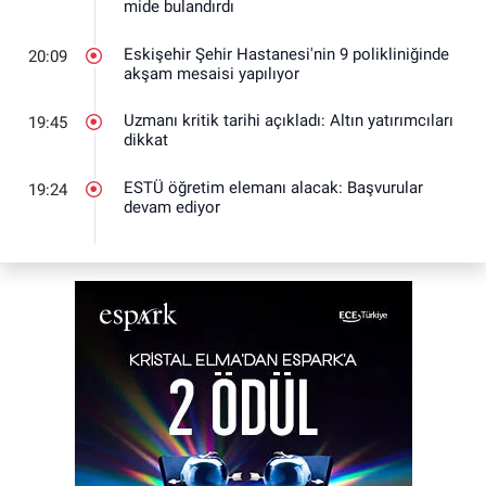
mide bulandırdı
Eskişehir Şehir Hastanesi'nin 9 polikliniğinde
20:09
akşam mesaisi yapılıyor
Uzmanı kritik tarihi açıkladı: Altın yatırımcıları
19:45
dikkat
ESTÜ öğretim elemanı alacak: Başvurular
19:24
devam ediyor