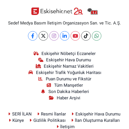
Sedef Medya Basım İletişim Organizasyon San. ve Tic. A.Ş.
Eskişehir Nöbetçi Eczaneler
Eskişehir Hava Durumu
Eskişehir Namaz Vakitleri
Eskişehir Trafik Yoğunluk Haritası
Puan Durumu ve Fikstür
Tüm Manşetler
Son Dakika Haberleri
Haber Arşivi
SERİ İLAN
Resmi İlanlar
Eskişehir Hava Durumu
Künye
Gizlilik Politikası
İlan Oluşturma Kuralları
İletişim