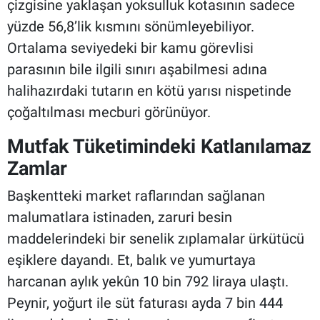
çizgisine yaklaşan yoksulluk kotasının sadece
yüzde 56,8’lik kısmını sönümleyebiliyor.
Ortalama seviyedeki bir kamu görevlisi
parasının bile ilgili sınırı aşabilmesi adına
halihazırdaki tutarın en kötü yarısı nispetinde
çoğaltılması mecburi görünüyor.
Mutfak Tüketimindeki Katlanılamaz
Zamlar
Başkentteki market raflarından sağlanan
malumatlara istinaden, zaruri besin
maddelerindeki bir senelik zıplamalar ürkütücü
eşiklere dayandı. Et, balık ve yumurtaya
harcanan aylık yekûn 10 bin 792 liraya ulaştı.
Peynir, yoğurt ile süt faturası ayda 7 bin 444