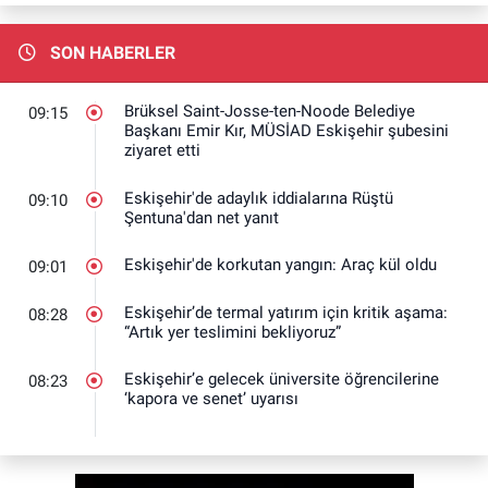
SON HABERLER
Brüksel Saint-Josse-ten-Noode Belediye
09:15
Başkanı Emir Kır, MÜSİAD Eskişehir şubesini
ziyaret etti
Eskişehir'de adaylık iddialarına Rüştü
09:10
Şentuna'dan net yanıt
Eskişehir'de korkutan yangın: Araç kül oldu
09:01
Eskişehir’de termal yatırım için kritik aşama:
08:28
“Artık yer teslimini bekliyoruz”
Eskişehir’e gelecek üniversite öğrencilerine
08:23
‘kapora ve senet’ uyarısı