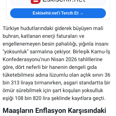
Eskisehir.net’i Tercih Et →
Türkiye hudutlarındaki giderek büyüyen mali
buhran, katlanan enerji faturaları ve
engellenemeyen besin pahalılığı, yığınla insanı
"yoksunluk" sarmalına çekiyor. Birleşik Kamu-İş
Konfederasyonu’nun Nisan 2026 tahlillerine
göre, dört neferli bir hanenin dengeli gıda
tüketebilmesi adına lüzumlu olan açlık sınırı 36
bin 313 liraya tırmanırken, asgari standartta bir
ömür sürebilmek için şart koşulan yoksulluk
eşiği 108 bin 820 lira şeklinde kayıtlara geçti.
Maaşların Enflasyon Karşısındaki