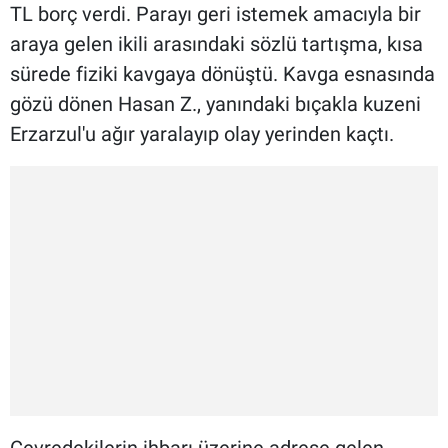
TL borç verdi. Parayı geri istemek amacıyla bir
araya gelen ikili arasındaki sözlü tartışma, kısa
sürede fiziki kavgaya dönüştü. Kavga esnasında
gözü dönen Hasan Z., yanındaki bıçakla kuzeni
Erzarzul'u ağır yaralayıp olay yerinden kaçtı.
Çevredekilerin ihbarı üzerine adrese gelen