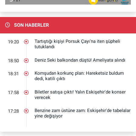
SON HABERLER
Tartıştığı kişiyi Porsuk Çayı'na iten şüpheli
19:20
tutuklandı
Deniz Seki balkondan düştü! Ameliyata alındı
18:50
Komşudan korkunç plan: Hareketsiz buldum
18:31
dedi, katili çıktı
Biletler satışa çıktı! Yalın Eskişehir'de konser
17:58
verecek
Benzine zam üstüne zam: Eskişehir'de tabelalar
17:28
yine değişiyor