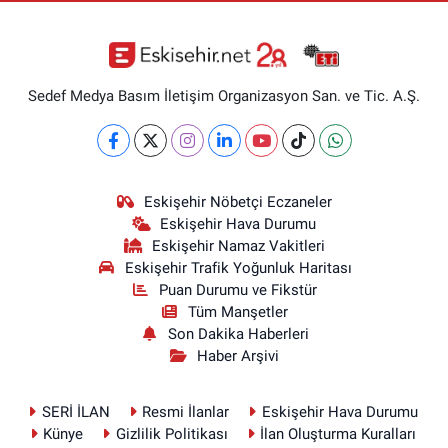
Sedef Medya Basım İletişim Organizasyon San. ve Tic. A.Ş.
Eskişehir Nöbetçi Eczaneler
Eskişehir Hava Durumu
Eskişehir Namaz Vakitleri
Eskişehir Trafik Yoğunluk Haritası
Puan Durumu ve Fikstür
Tüm Manşetler
Son Dakika Haberleri
Haber Arşivi
SERİ İLAN
Resmi İlanlar
Eskişehir Hava Durumu
Künye
Gizlilik Politikası
İlan Oluşturma Kuralları