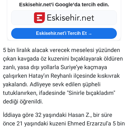
Eskisehir.net’i Google’da tercih edin.
Eskisehir.net’i Tercih Et →
5 bin liralık alacak verecek meselesi yüzünden
çıkan kavgada öz kuzenini bıçaklayarak öldüren
zanlı, yasa dışı yollarla Suriye’ye kaçmaya
çalışırken Hatay’ın Reyhanlı ilçesinde kıskıvrak
yakalandı. Adliyeye sevk edilen şüpheli
tutuklanırken, ifadesinde "Sinirle bıçakladım"
dediği öğrenildi.
İddiaya göre 32 yaşındaki Hasan Z., bir süre
önce 21 yaşındaki kuzeni Ehmed Erzarzul'a 5 bin