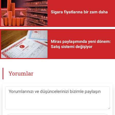
Sigara fiyatlarına bir zam daha
Miras paylaşımında yeni dönem:
Satış sistemi değişiyor
Yorumlar