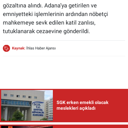
gözaltına alındı. Adana’ya getirilen ve
emniyetteki işlemlerinin ardından nöbetçi
mahkemeye sevk edilen katil zanlısı,
tutuklanarak cezaevine gönderildi.
Kaynak:
İhlas Haber Ajansı
SGK erken emekli olacak
meslekleri açıkladı