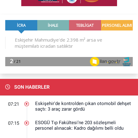
SON HABERLER
Eskişehir'de kontrolden çıkan otomobil dehşet
07:21
saçtı: 3 araç zarar gördü
ESOGÜ Tıp Fakültesi’ne 203 sözleşmeli
07:15
personel alınacak: Kadro dağılımı belli oldu