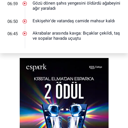
Gözü dönen şahıs yengesini öldürdü ağabeyini
06:59
ağır yaraladı
Eskişehir'de vatandaş camide mahsur kaldı
06:50
Akrabalar arasında kavga: Bıçaklar çekildi, taş
06:45
ve sopalar havada uçuştu