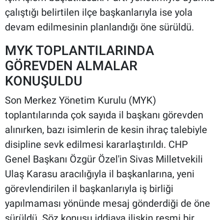
çalıştığı belirtilen ilçe başkanlarıyla ise yola
devam edilmesinin planlandığı öne sürüldü.
MYK TOPLANTILARINDA
GÖREVDEN ALMALAR
KONUŞULDU
Son Merkez Yönetim Kurulu (MYK)
toplantılarında çok sayıda il başkanı görevden
alınırken, bazı isimlerin de kesin ihraç talebiyle
disipline sevk edilmesi kararlaştırıldı. CHP
Genel Başkanı Özgür Özel'in Sivas Milletvekili
Ulaş Karasu aracılığıyla il başkanlarına, yeni
görevlendirilen il başkanlarıyla iş birliği
yapılmaması yönünde mesaj gönderdiği de öne
sürüldü. Söz konusu iddiaya ilişkin resmi bir