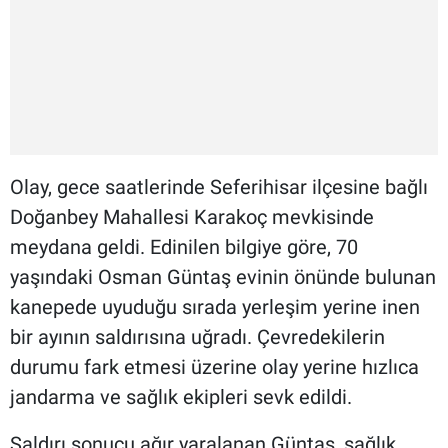
Olay, gece saatlerinde Seferihisar ilçesine bağlı
Doğanbey Mahallesi Karakoç mevkisinde
meydana geldi. Edinilen bilgiye göre, 70
yaşındaki Osman Güntaş evinin önünde bulunan
kanepede uyuduğu sırada yerleşim yerine inen
bir ayının saldırısına uğradı. Çevredekilerin
durumu fark etmesi üzerine olay yerine hızlıca
jandarma ve sağlık ekipleri sevk edildi.
Saldırı sonucu ağır yaralanan Güntaş, sağlık