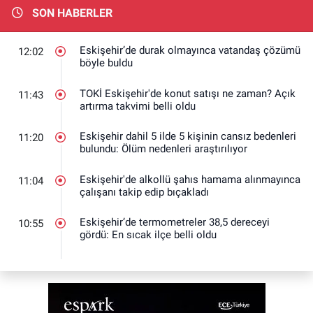
SON HABERLER
Eskişehir’de durak olmayınca vatandaş çözümü
12:02
böyle buldu
TOKİ Eskişehir'de konut satışı ne zaman? Açık
11:43
artırma takvimi belli oldu
Eskişehir dahil 5 ilde 5 kişinin cansız bedenleri
11:20
bulundu: Ölüm nedenleri araştırılıyor
Eskişehir'de alkollü şahıs hamama alınmayınca
11:04
çalışanı takip edip bıçakladı
Eskişehir’de termometreler 38,5 dereceyi
10:55
gördü: En sıcak ilçe belli oldu