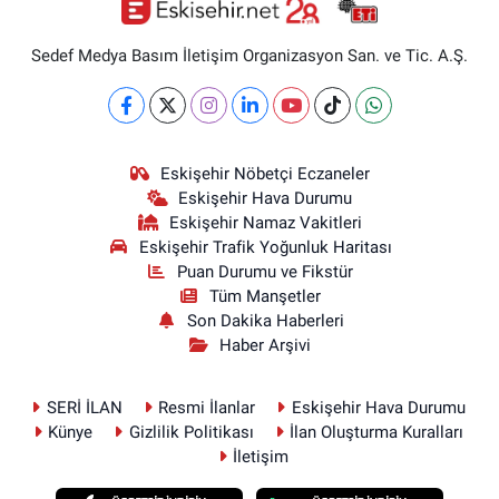
Sedef Medya Basım İletişim Organizasyon San. ve Tic. A.Ş.
Eskişehir Nöbetçi Eczaneler
Eskişehir Hava Durumu
Eskişehir Namaz Vakitleri
Eskişehir Trafik Yoğunluk Haritası
Puan Durumu ve Fikstür
Tüm Manşetler
Son Dakika Haberleri
Haber Arşivi
SERİ İLAN
Resmi İlanlar
Eskişehir Hava Durumu
Künye
Gizlilik Politikası
İlan Oluşturma Kuralları
İletişim