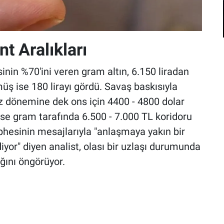
t Aralıkları
sinin %70'ini veren gram altın, 6.150 liradan
müş ise 180 lirayı gördü. Savaş baskısıyla
 dönemine dek ons için 4400 - 4800 dolar
ise gram tarafında 6.500 - 7.000 TL koridoru
phesinin mesajlarıyla "anlaşmaya yakın bir
or" diyen analist, olası bir uzlaşı durumunda
ğını öngörüyor.