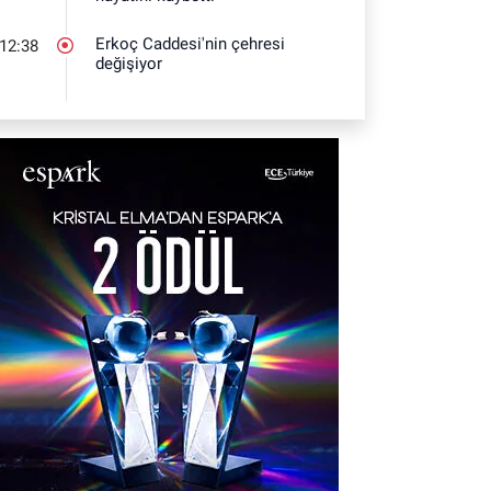
Erkoç Caddesi'nin çehresi
12:38
değişiyor