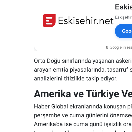
Eskis
Eskişehir
Goog
🔒 Google’ın re
Orta Doğu sınırlarında yaşanan askeri
arayan emtia piyasalarında, tasarruf 
analizlerini titizlikle takip ediyor.
Amerika ve Türkiye Ver
Haber Global ekranlarında konuşan pi
perşembe ve cuma günlerini önemsedik
Amerika'da ise cuma günü işsizlik oran