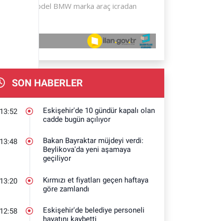
SON HABERLER
Eskişehir'de 10 gündür kapalı olan
13:52
cadde bugün açılıyor
Bakan Bayraktar müjdeyi verdi:
13:48
Beylikova'da yeni aşamaya
geçiliyor
Kırmızı et fiyatları geçen haftaya
13:20
göre zamlandı
Eskişehir'de belediye personeli
12:58
hayatını kaybetti