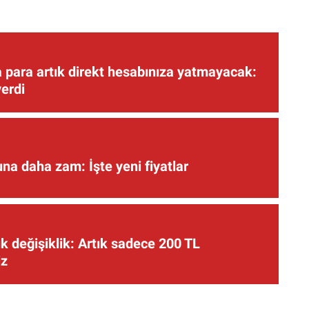
 para artık direkt hesabınıza yatmayacak:
verdi
una daha zam: İşte yeni fiyatlar
 değişiklik: Artık sadece 200 TL
iz