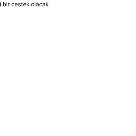
 bir destek olacak.