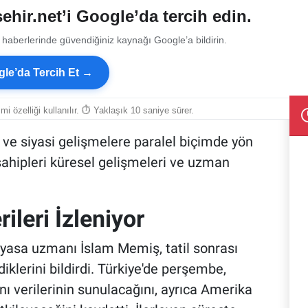
ehir.net’i Google’da tercih edin.
 haberlerinde güvendiğiniz kaynağı Google’a bildirin.
le’da Tercih Et →
smi özelliği kullanılır. ⏱ Yaklaşık 10 saniye sürer.
 ve siyasi gelişmelere paralel biçimde yön
sahipleri küresel gelişmeleri ve uzman
ileri İzleniyor
yasa uzmanı İslam Memiş, tatil sonrası
lerini bildirdi. Türkiye'de perşembe,
ı verilerinin sunulacağını, ayrıca Amerika