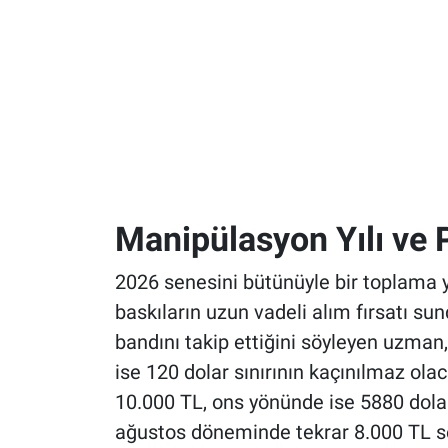
Manipülasyon Yılı ve P
2026 senesini bütünüyle bir toplama y
baskıların uzun vadeli alım fırsatı su
bandını takip ettiğini söyleyen uzma
ise 120 dolar sınırının kaçınılmaz ol
10.000 TL, ons yönünde ise 5880 dol
ağustos döneminde tekrar 8.000 TL sev