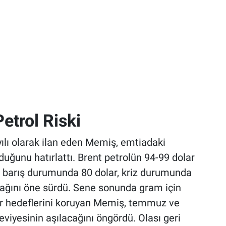
etrol Riski
ılı olarak ilan eden Memiş, emtiadaki
nduğunu hatırlattı. Brent petrolün 94-99 dolar
n, barış durumunda 80 dolar, kriz durumunda
acağını öne sürdü. Sene sonunda gram için
ar hedeflerini koruyan Memiş, temmuz ve
iyesinin aşılacağını öngördü. Olası geri