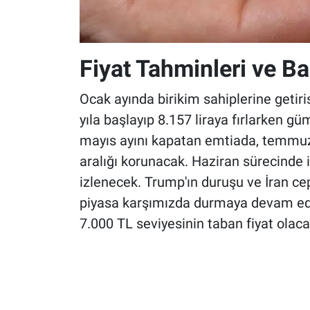
Fiyat Tahminleri ve Ban
Ocak ayında birikim sahiplerine getiri
yıla başlayıp 8.157 liraya fırlarken gü
mayıs ayını kapatan emtiada, temmuz
aralığı korunacak. Haziran sürecinde 
izlenecek. Trump'ın duruşu ve İran ce
piyasa karşımızda durmaya devam ediy
7.000 TL seviyesinin taban fiyat olaca