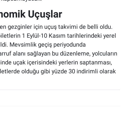
nomik Uçuşlar
en gezginler için uçuş takvimi de belli oldu.
letlerin 1 Eylül-10 Kasım tarihlerindeki yerel
dildi. Mevsimlik geçiş periyodunda
rruf alanı sağlayan bu düzenleme, yolcuların
inde uçak içerisindeki yerlerin saptanması,
iletlerde olduğu gibi yüzde 30 indirimli olarak