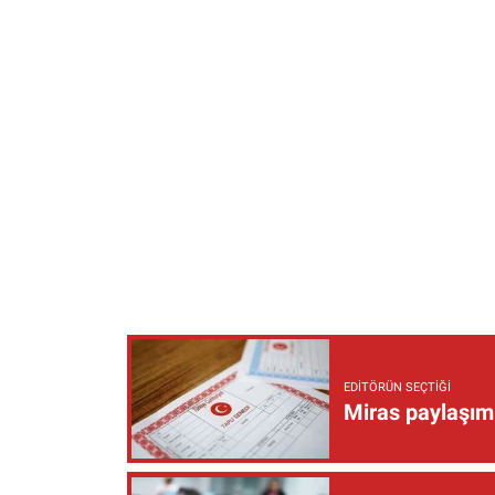
EDITÖRÜN SEÇTIĞI
Miras paylaşımı