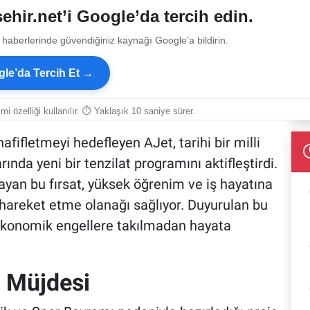
ehir.net’i Google’da tercih edin.
 haberlerinde güvendiğiniz kaynağı Google’a bildirin.
le’da Tercih Et →
smi özelliği kullanılır. ⏱ Yaklaşık 10 saniye sürer.
fifletmeyi hedefleyen AJet, tarihi bir milli
nda yeni bir tenzilat programını aktifleştirdi.
psayan bu fırsat, yüksek öğrenim ve iş hayatına
hareket etme olanağı sağlıyor. Duyurulan bu
 ekonomik engellere takılmadan hayata
 Müjdesi