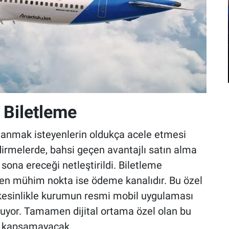
 Biletleme
dalanmak isteyenlerin oldukça acele etmesi
dirmelerde, bahsi geçen avantajlı satın alma
a sona ereceği netleştirildi. Biletleme
en mühim nokta ise ödeme kanalıdır. Bu özel
 kesinlikle kurumun resmi mobil uygulaması
luyor. Tamamen dijital ortama özel olan bu
ri kapsamayacak.