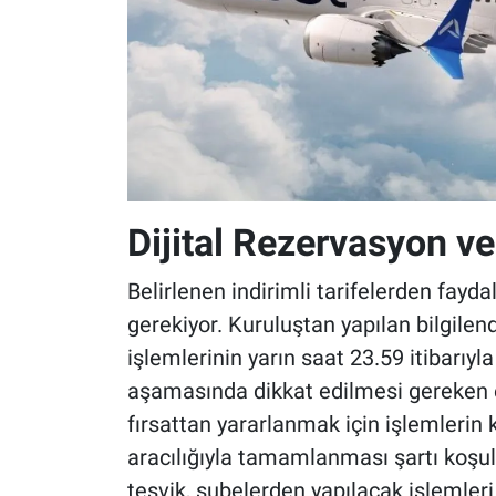
Dijital Rezervasyon ve
Belirlenen indirimli tarifelerden fay
gerekiyor. Kuruluştan yapılan bilgilen
işlemlerinin yarın saat 23.59 itibarıyl
aşamasında dikkat edilmesi gereken 
fırsattan yararlanmak için işlemlerin
aracılığıyla tamamlanması şartı koşu
teşvik, şubelerden yapılacak işlemle