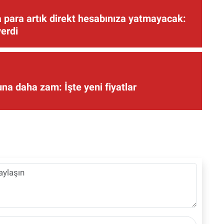
 para artık direkt hesabınıza yatmayacak:
verdi
una daha zam: İşte yeni fiyatlar