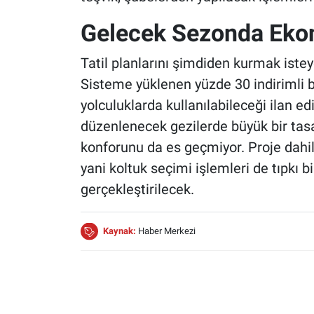
Gelecek Sezonda Eko
Tatil planlarını şimdiden kurmak istey
Sisteme yüklenen yüzde 30 indirimli bi
yolculuklarda kullanılabileceği ilan e
düzenlenecek gezilerde büyük bir tasa
konforunu da es geçmiyor. Proje dahil
yani koltuk seçimi işlemleri de tıpkı b
gerçekleştirilecek.
Kaynak:
Haber Merkezi