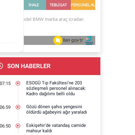
SON HABERLER
ESOGÜ Tıp Fakültesi’ne 203
07:15
sözleşmeli personel alınacak:
Kadro dağılımı belli oldu
Gözü dönen şahıs yengesini
06:59
öldürdü ağabeyini ağır yaraladı
Eskişehir'de vatandaş camide
06:50
mahsur kaldı