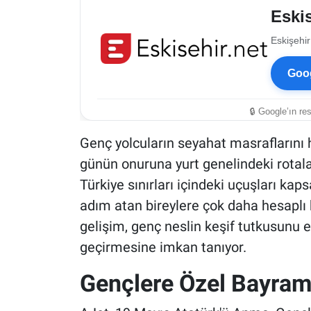
Eskis
Eskişehir
Goog
🔒 Google’ın re
Genç yolcuların seyahat masraflarını ha
günün onuruna yurt genelindeki rotaları
Türkiye sınırları içindeki uçuşları ka
adım atan bireylere çok daha hesaplı 
gelişim, genç neslin keşif tutkusunu
geçirmesine imkan tanıyor.
Gençlere Özel Bayram