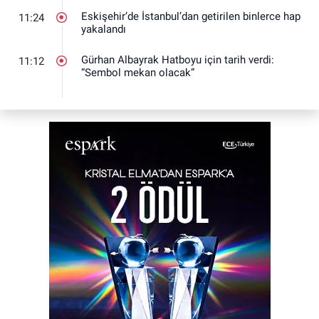
Eskişehir’de İstanbul’dan getirilen binlerce hap
11:24
yakalandı
Gürhan Albayrak Hatboyu için tarih verdi:
11:12
“Sembol mekan olacak”