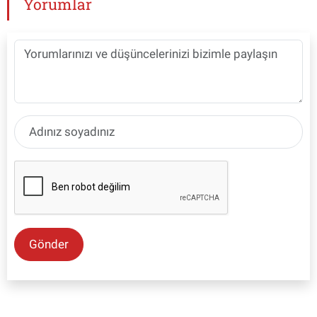
Yorumlar
Gönder