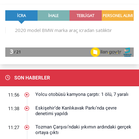
SON HABERLER
Yolcu otobüsü kamyona çarptı: 1 ölü, 7 yaralı
11:56
Eskişehir’de Kanlıkavak Parkı’nda çevre
11:38
denetimi yapıldı
Tozman Çarşısı’ndaki yıkımın ardındaki gerçek
11:27
ortaya çıktı