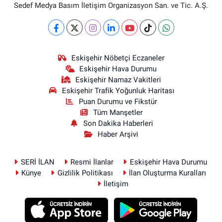
Sedef Medya Basım İletişim Organizasyon San. ve Tic. A.Ş.
Eskişehir Nöbetçi Eczaneler
Eskişehir Hava Durumu
Eskişehir Namaz Vakitleri
Eskişehir Trafik Yoğunluk Haritası
Puan Durumu ve Fikstür
Tüm Manşetler
Son Dakika Haberleri
Haber Arşivi
SERİ İLAN
Resmi İlanlar
Eskişehir Hava Durumu
Künye
Gizlilik Politikası
İlan Oluşturma Kuralları
İletişim