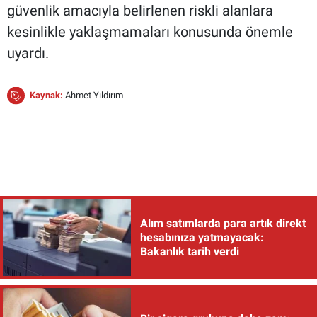
güvenlik amacıyla belirlenen riskli alanlara
kesinlikle yaklaşmamaları konusunda önemle
uyardı.
Kaynak:
Ahmet Yıldırım
Alım satımlarda para artık direkt
hesabınıza yatmayacak:
Bakanlık tarih verdi