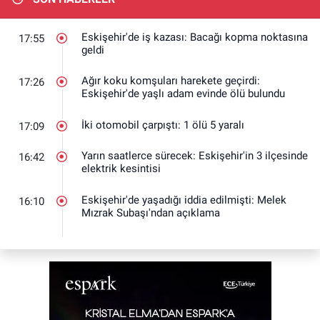
Eskişehir'de iş kazası: Bacağı kopma noktasına
17:55
geldi
Ağır koku komşuları harekete geçirdi:
17:26
Eskişehir'de yaşlı adam evinde ölü bulundu
İki otomobil çarpıştı: 1 ölü 5 yaralı
17:09
Yarın saatlerce sürecek: Eskişehir'in 3 ilçesinde
16:42
elektrik kesintisi
Eskişehir'de yaşadığı iddia edilmişti: Melek
16:10
Mızrak Subaşı'ndan açıklama