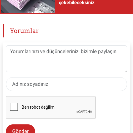
çekebileceksiniz
Yorumlar
Gönder