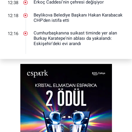
Erkoç Caddesi'nin çehresi değişiyor
12:38
Beylikova Belediye Başkanı Hakan Karabacak
12:18
CHP'den istifa etti
Cumhurbaşkanına suikast timinde yer alan
12:16
Burkay Karatepe'nin ablası da yakalandı:
Eskişehir'deki evi arandı