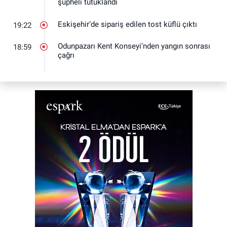
şüpheli tutuklandı
Eskişehir’de sipariş edilen tost küflü çıktı
19:22
Odunpazarı Kent Konseyi’nden yangın sonrası
18:59
çağrı