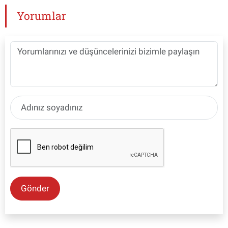
Yorumlar
Gönder