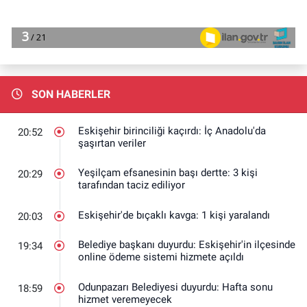
SON HABERLER
Eskişehir birinciliği kaçırdı: İç Anadolu'da
20:52
şaşırtan veriler
Yeşilçam efsanesinin başı dertte: 3 kişi
20:29
tarafından taciz ediliyor
Eskişehir'de bıçaklı kavga: 1 kişi yaralandı
20:03
Belediye başkanı duyurdu: Eskişehir'in ilçesinde
19:34
online ödeme sistemi hizmete açıldı
Odunpazarı Belediyesi duyurdu: Hafta sonu
18:59
hizmet veremeyecek