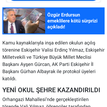
Özgür Erdursun
emeklilere kötü sürprizi
açıkladı!
Kamu kaynaklarıyla inşa edilen okulun açılış
törenine Eskişehir Valisi Erdinç Yılmaz, Eskişehir
Milletvekili ve Türkiye Büyük Millet Meclisi
Başkanı Ayşen Gürcan, AK Parti Eskişehir İl
Başkanı Gürhan Albayrak ile protokol üyeleri
katıldı.
YENİ OKUL ŞEHRE KAZANDIRILDI
Orhangazi Mahallesi’nde gerçekleştirilen
törende Vali Yılmaz, öğrenciler tarafından