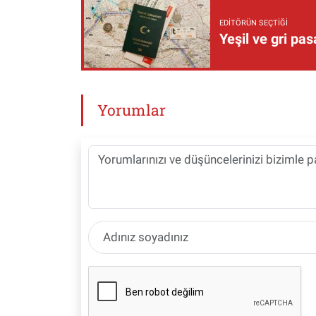
EDITÖRÜN SEÇTIĞI
Yeşil ve gri pas
Yorumlar