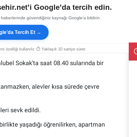
ehir.net’i Google’da tercih edin.
 haberlerinde güvendiğiniz kaynağı Google’a bildirin.
le’da Tercih Et →
smi özelliği kullanılır. ⏱ Yaklaşık 10 saniye sürer.
lubel Sokak'ta saat 08.40 sularında bir
azanmazken, alevler kısa sürede çevre
leri sevk edildi.
birlikte yaşadığı öğrenilirken, apartman