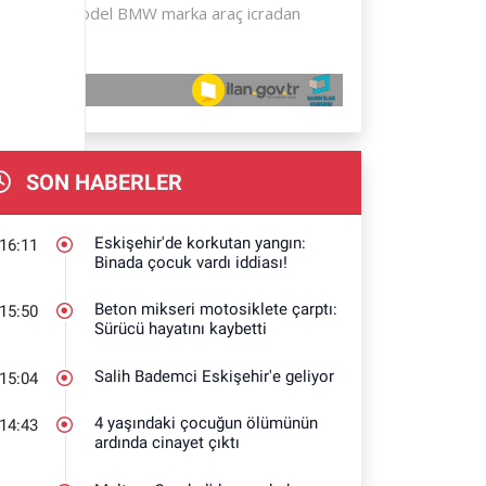
SON HABERLER
Eskişehir'de korkutan yangın:
16:11
Binada çocuk vardı iddiası!
Beton mikseri motosiklete çarptı:
15:50
Sürücü hayatını kaybetti
Salih Bademci Eskişehir'e geliyor
15:04
4 yaşındaki çocuğun ölümünün
14:43
ardında cinayet çıktı