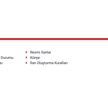
Resmi İlanlar
a Durumu
Künye
sı
İlan Oluşturma Kuralları