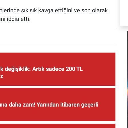
atlerinde sık sık kavga ettiğini ve son olarak
ı iddia etti.
 değişiklik: Artık sadece 200 TL
iz
una daha zam! Yarından itibaren geçerli