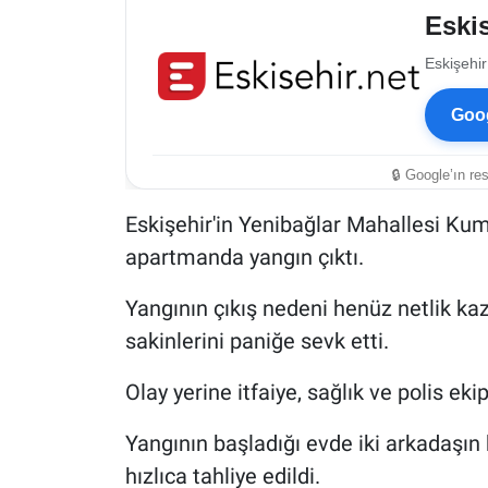
Eskis
Eskişehir
Goog
🔒 Google’ın re
Eskişehir'in Yenibağlar Mahallesi Kum
apartmanda yangın çıktı.
Yangının çıkış nedeni henüz netlik k
sakinlerini paniğe sevk etti.
Olay yerine itfaiye, sağlık ve polis ekip
Yangının başladığı evde iki arkadaşın 
hızlıca tahliye edildi.