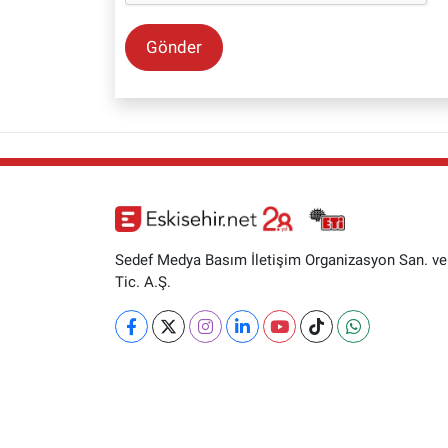
Gönder
Sedef Medya Basım İletişim Organizasyon San. ve
Tic. A.Ş.