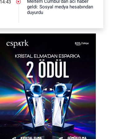
Meltem Cumbul'dan acı haber
14:43
geldi: Sosyal medya hesabından
duyurdu