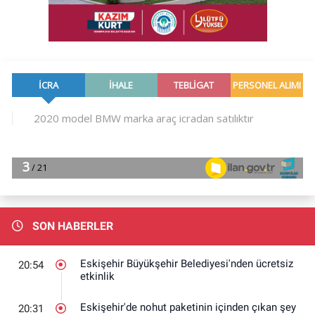
SON HABERLER
Eskişehir Büyükşehir Belediyesi'nden ücretsiz
20:54
etkinlik
Eskişehir'de nohut paketinin içinden çıkan şey
20:31