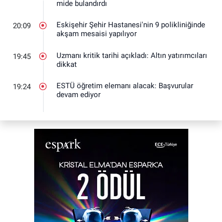
mide bulandırdı
Eskişehir Şehir Hastanesi'nin 9 polikliniğinde
20:09
akşam mesaisi yapılıyor
Uzmanı kritik tarihi açıkladı: Altın yatırımcıları
19:45
dikkat
ESTÜ öğretim elemanı alacak: Başvurular
19:24
devam ediyor