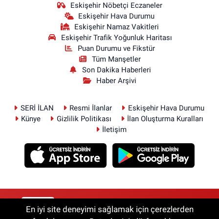
Eskişehir Nöbetçi Eczaneler
Eskişehir Hava Durumu
Eskişehir Namaz Vakitleri
Eskişehir Trafik Yoğunluk Haritası
Puan Durumu ve Fikstür
Tüm Manşetler
Son Dakika Haberleri
Haber Arşivi
SERİ İLAN
Resmi İlanlar
Eskişehir Hava Durumu
Künye
Gizlilik Politikası
İlan Oluşturma Kuralları
İletişim
RSS
Copyright © 2026. Her hakkı saklıdır.
En iyi site deneyimi sağlamak için çerezlerden