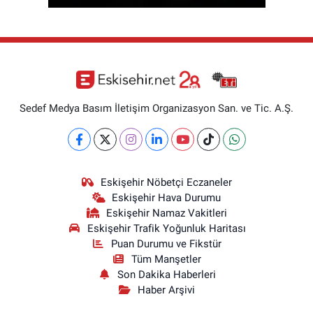
Sedef Medya Basım İletişim Organizasyon San. ve Tic. A.Ş.
Eskişehir Nöbetçi Eczaneler
Eskişehir Hava Durumu
Eskişehir Namaz Vakitleri
Eskişehir Trafik Yoğunluk Haritası
Puan Durumu ve Fikstür
Tüm Manşetler
Son Dakika Haberleri
Haber Arşivi