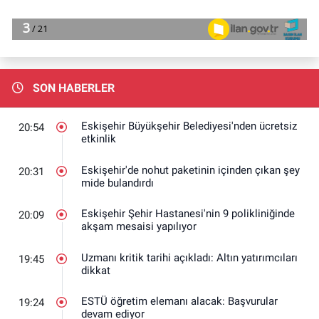
SON HABERLER
Eskişehir Büyükşehir Belediyesi'nden ücretsiz
20:54
etkinlik
Eskişehir'de nohut paketinin içinden çıkan şey
20:31
mide bulandırdı
Eskişehir Şehir Hastanesi'nin 9 polikliniğinde
20:09
akşam mesaisi yapılıyor
Uzmanı kritik tarihi açıkladı: Altın yatırımcıları
19:45
dikkat
ESTÜ öğretim elemanı alacak: Başvurular
19:24
devam ediyor