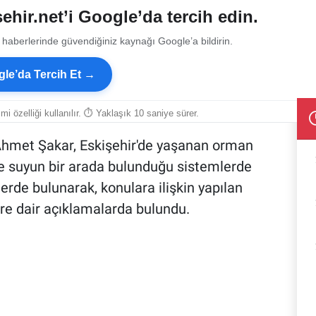
ehir.net’i Google’da tercih edin.
 haberlerinde güvendiğiniz kaynağı Google’a bildirin.
le’da Tercih Et →
smi özelliği kullanılır. ⏱ Yaklaşık 10 saniye sürer.
Ahmet Şakar, Eskişehir'de yaşanan orman
 ile suyun bir arada bulunduğu sistemlerde
rde bulunarak, konulara ilişkin yapılan
re dair açıklamalarda bulundu.