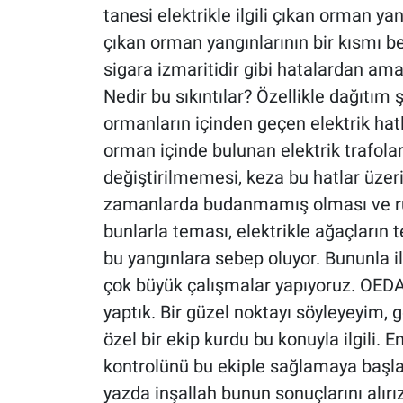
tanesi elektrikle ilgili çıkan orman 
çıkan orman yangınlarının bir kısmı be
sigara izmaritidir gibi hatalardan ama
Nedir bu sıkıntılar? Özellikle dağıtım
ormanların içinden geçen elektrik ha
orman içinde bulunan elektrik trafol
değiştirilmemesi, keza bu hatlar üzer
zamanlarda budanmamış olması ve rü
bunlarla teması, elektrikle ağaçların
bu yangınlara sebep oluyor. Bununla ilg
çok büyük çalışmalar yapıyoruz. OEDAŞ i
yaptık. Bir güzel noktayı söyleyeyim,
özel bir ekip kurdu bu konuyla ilgili. 
kontrolünü bu ekiple sağlamaya başla
yazda inşallah bunun sonuçlarını alırı