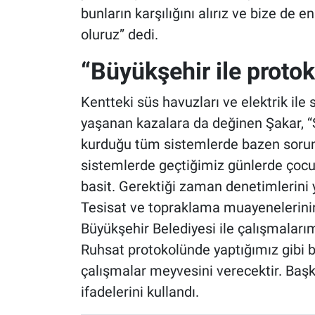
bunların karşılığını alırız ve bize de
oluruz” dedi.
“Büyükşehir ile proto
Kentteki süs havuzları ve elektrik il
yaşanan kazalara da değinen Şakar, “S
kurduğu tüm sistemlerde bazen sorunl
sistemlerde geçtiğimiz günlerde çocu
basit. Gerektiği zaman denetimlerini 
Tesisat ve topraklama muayenelerinin 
Büyükşehir Belediyesi ile çalışmalar
Ruhsat protokolünde yaptığımız gibi 
çalışmalar meyvesini verecektir. Baş
ifadelerini kullandı.