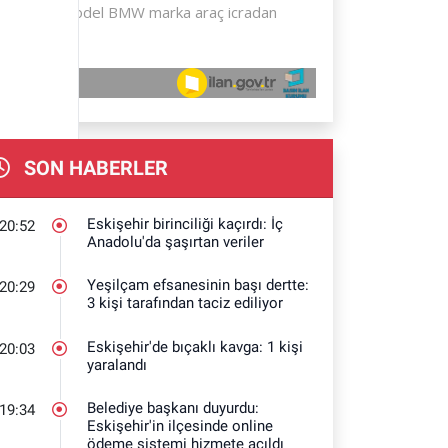
SON HABERLER
Eskişehir birinciliği kaçırdı: İç
20:52
Anadolu'da şaşırtan veriler
Yeşilçam efsanesinin başı dertte:
20:29
3 kişi tarafından taciz ediliyor
Eskişehir'de bıçaklı kavga: 1 kişi
20:03
yaralandı
Belediye başkanı duyurdu:
19:34
Eskişehir'in ilçesinde online
ödeme sistemi hizmete açıldı