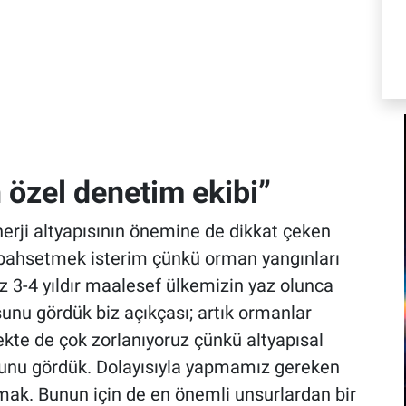
 özel denetim ekibi”
rji altyapısının önemine de dikkat çeken
 bahsetmek isterim çünkü orman yangınları
z 3-4 yıldır maalesef ülkemizin yaz olunca
unu gördük biz açıkçası; artık ormanlar
te de çok zorlanıyoruz çünkü altyapısal
bunu gördük. Dolayısıyla yapmamız gereken
mak. Bunun için de en önemli unsurlardan bir