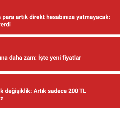
 para artık direkt hesabınıza yatmayacak:
verdi
una daha zam: İşte yeni fiyatlar
 değişiklik: Artık sadece 200 TL
iz