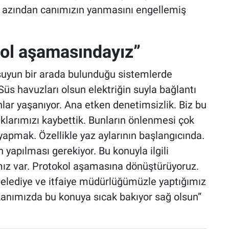
 en azından canımızın yanmasını engellemiş
kol aşamasındayız”
e suyun bir arada bulunduğu sistemlerde
üs havuzları olsun elektriğin suyla bağlantı
ar yaşanıyor. Ana etken denetimsizlik. Biz bu
klarımızı kaybettik. Bunların önlenmesi çok
yapmak. Özellikle yaz aylarının başlangıcında.
yapılması gerekiyor. Bu konuyla ilgili
ımız var. Protokol aşamasına dönüştürüyoruz.
belediye ve itfaiye müdürlüğümüzle yaptığımız
kanımızda bu konuya sıcak bakıyor sağ olsun”