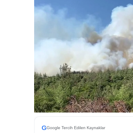
ESKİŞEHİR NÖBETÇİ ECZANELER
Eskişehir Haber İçerikleri
Eskişehir Hava Durumu
Eskişehir Tramvay Saatleri
Eskişehir Otobüs Saatleri
G
Google Tercih Edilen Kaynaklar