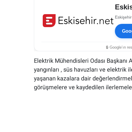
Eskis
Eskişehir
Goog
🔒 Google’ın re
Elektrik Mühendisleri Odası Başkanı 
yangınları , süs havuzları ve elektrik
yaşanan kazalara dair değerlendirmele
görüşmelere ve kaydedilen ilerlemele