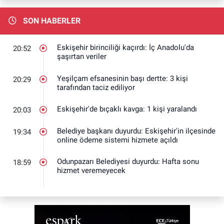
SON HABERLER
Eskişehir birinciliği kaçırdı: İç Anadolu'da
20:52
şaşırtan veriler
Yeşilçam efsanesinin başı dertte: 3 kişi
20:29
tarafından taciz ediliyor
Eskişehir'de bıçaklı kavga: 1 kişi yaralandı
20:03
Belediye başkanı duyurdu: Eskişehir'in ilçesinde
19:34
online ödeme sistemi hizmete açıldı
Odunpazarı Belediyesi duyurdu: Hafta sonu
18:59
hizmet veremeyecek