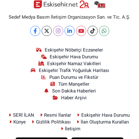
Sedef Medya Basım İletişim Organizasyon San. ve Tic. A.Ş.
Eskişehir Nöbetçi Eczaneler
Eskişehir Hava Durumu
Eskişehir Namaz Vakitleri
Eskişehir Trafik Yoğunluk Haritası
Puan Durumu ve Fikstür
Tüm Manşetler
Son Dakika Haberleri
Haber Arşivi
SERİ İLAN
Resmi İlanlar
Eskişehir Hava Durumu
Künye
Gizlilik Politikası
İlan Oluşturma Kuralları
İletişim