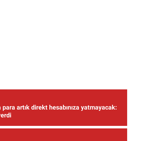
 para artık direkt hesabınıza yatmayacak:
verdi