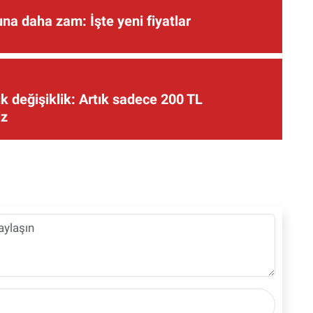
una daha zam: İşte yeni fiyatlar
 değişiklik: Artık sadece 200 TL
iz