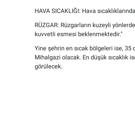
HAVA SICAKLIĞI: Hava sıcaklıklarında
RÜZGAR: Rüzgarların kuzeyli yönlerden 
kuvvetli esmesi beklenmektedir."
Yine şehrin en sıcak bölgeleri ise, 35
Mihalgazi olacak. En düşük sıcaklık is
görülecek.