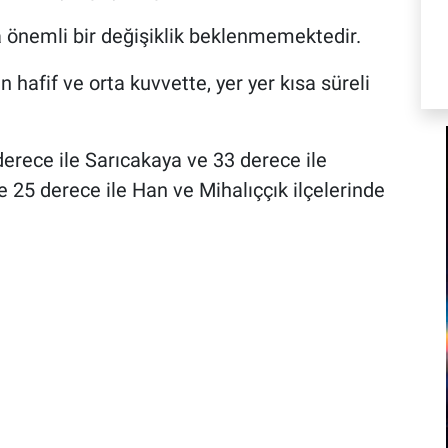
 önemli bir değişiklik beklenmemektedir.
hafif ve orta kuvvette, yer yer kısa süreli
 derece ile Sarıcakaya ve 33 derece ile
e 25 derece ile Han ve Mihalıççık ilçelerinde