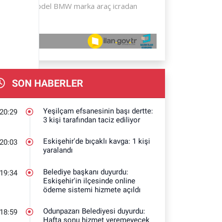
SON HABERLER
Yeşilçam efsanesinin başı dertte:
20:29
3 kişi tarafından taciz ediliyor
Eskişehir'de bıçaklı kavga: 1 kişi
20:03
yaralandı
Belediye başkanı duyurdu:
19:34
Eskişehir'in ilçesinde online
ödeme sistemi hizmete açıldı
Odunpazarı Belediyesi duyurdu:
18:59
Hafta sonu hizmet veremeyecek