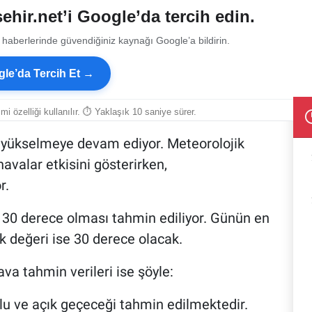
ehir.net’i Google’da tercih edin.
 haberlerinde güvendiğiniz kaynağı Google’a bildirin.
le’da Tercih Et →
smi özelliği kullanılır. ⏱ Yaklaşık 10 saniye sürer.
n yükselmeye devam ediyor. Meteorolojik
havalar etkisini gösterirken,
r.
 30 derece olması tahmin ediliyor. Günün en
k değeri ise 30 derece olacak.
va tahmin verileri ise şöyle:
lu ve açık geçeceği tahmin edilmektedir.