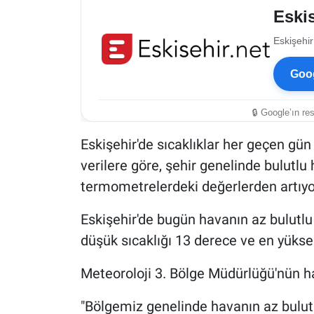
Eskis
Eskişehir
Goog
🔒 Google’ın re
Eskişehir'de sıcaklıklar her geçen gü
verilere göre, şehir genelinde bulutlu 
termometrelerdeki değerlerden artıyo
Eskişehir'de bugün havanın az bulutlu
düşük sıcaklığı 13 derece ve en yükse
Meteoroloji 3. Bölge Müdürlüğü'nün ha
"Bölgemiz genelinde havanın az bulut