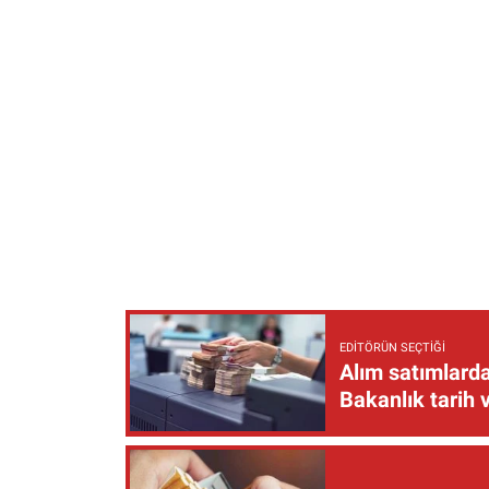
EDITÖRÜN SEÇTIĞI
Alım satımlarda
Bakanlık tarih 