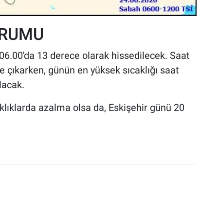
URUMU
 06.00'da 13 derece olarak hissedilecek. Saat
e çıkarken, günün en yüksek sıcaklığı saat
lacak.
aklıklarda azalma olsa da, Eskişehir günü 20