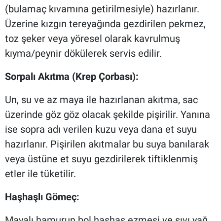
(bulamaç kıvamına getirilmesiyle) hazırlanır.
Üzerine kızgın tereyağında gezdirilen pekmez,
toz şeker veya yöresel olarak kavrulmuş
kıyma/peynir dökülerek servis edilir.
Sorpalı Akıtma (Krep Çorbası):
Un, su ve az maya ile hazırlanan akıtma, sac
üzerinde göz göz olacak şekilde pişirilir. Yanına
ise sopra adı verilen kuzu veya dana et suyu
hazırlanır. Pişirilen akıtmalar bu suya banılarak
veya üstüne et suyu gezdirilerek tiftiklenmiş
etler ile tüketilir.
Haşhaşlı Gömeç:
Mayalı hamurun bol haşhaş ezmesi ve sıvı yağ