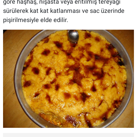
göre haşhaş, nişasta veya eritilmiş tereyağı
sürülerek kat kat katlanması ve sac üzerinde
pişirilmesiyle elde edilir.