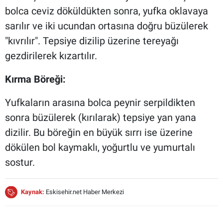
bolca ceviz döküldükten sonra, yufka oklavaya
sarılır ve iki ucundan ortasına doğru büzülerek
"kıvrılır". Tepsiye dizilip üzerine tereyağı
gezdirilerek kızartılır.
Kırma Böreği:
Yufkaların arasına bolca peynir serpildikten
sonra büzülerek (kırılarak) tepsiye yan yana
dizilir. Bu böreğin en büyük sırrı ise üzerine
dökülen bol kaymaklı, yoğurtlu ve yumurtalı
sostur.
Kaynak:
Eskisehir.net Haber Merkezi