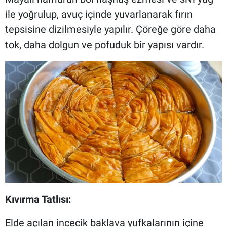
ile yoğrulup, avuç içinde yuvarlanarak fırın
tepsisine dizilmesiyle yapılır. Çöreğe göre daha
tok, daha dolgun ve pofuduk bir yapısı vardır.
Kıvırma Tatlısı:
Elde açılan incecik baklava yufkalarının içine