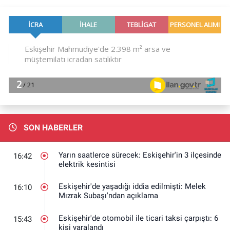
SON HABERLER
Yarın saatlerce sürecek: Eskişehir'in 3 ilçesinde
16:42
elektrik kesintisi
Eskişehir'de yaşadığı iddia edilmişti: Melek
16:10
Mızrak Subaşı'ndan açıklama
Eskişehir'de otomobil ile ticari taksi çarpıştı: 6
15:43
kişi yaralandı