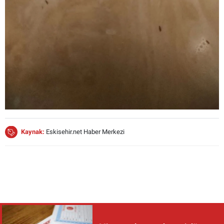
Kaynak:
Eskisehir.net Haber Merkezi