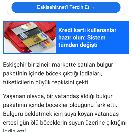
Eskisehir.net’i Tercih Et →
Kredi kartı kullananlar
hazır olun: Sistem
tümden değişti
Eskişehir bir zincir markette satılan bulgur
paketinin içinde böcek çıktığı iddiaları,
tüketicilerin büyük tepkisini çekti.
Yaşanan olayda, bir vatandaş aldığı bulgur
paketinin içinde böcekler olduğunu fark etti.
Bulguru bekletmek için suya koyan vatandaş
ertesi gün ölü böceklerin suyun üzerine çıktığını
iddia etti.