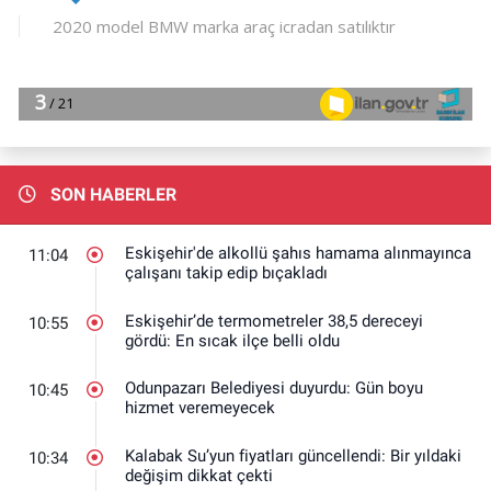
SON HABERLER
Eskişehir'de alkollü şahıs hamama alınmayınca
11:04
çalışanı takip edip bıçakladı
Eskişehir’de termometreler 38,5 dereceyi
10:55
gördü: En sıcak ilçe belli oldu
Odunpazarı Belediyesi duyurdu: Gün boyu
10:45
hizmet veremeyecek
Kalabak Su’yun fiyatları güncellendi: Bir yıldaki
10:34
değişim dikkat çekti