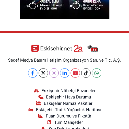
Sedef Medya Basım İletişim Organizasyon San. ve Tic. A.Ş.
Eskişehir Nöbetçi Eczaneler
Eskişehir Hava Durumu
Eskişehir Namaz Vakitleri
Eskişehir Trafik Yoğunluk Haritası
Puan Durumu ve Fikstür
Tüm Manşetler
Son Dakika Haberleri