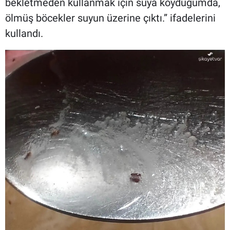
bekletmeden kullanmak için suya koyduğumda,
ölmüş böcekler suyun üzerine çıktı.” ifadelerini
kullandı.