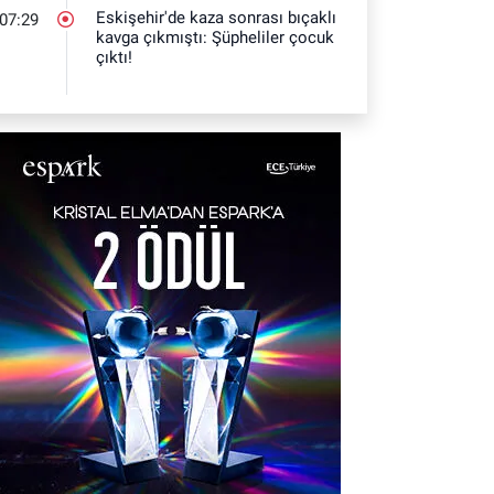
Eskişehir'de kaza sonrası bıçaklı
07:29
kavga çıkmıştı: Şüpheliler çocuk
çıktı!