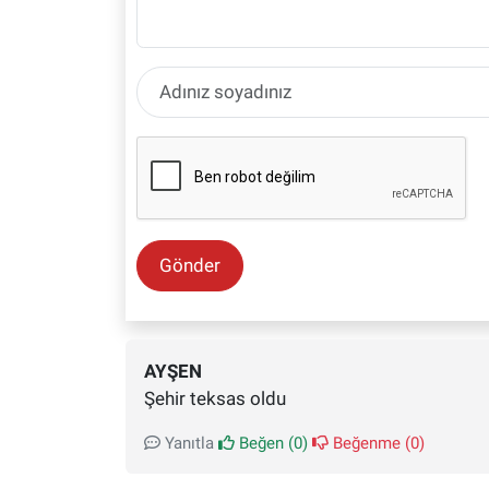
Gönder
AYŞEN
Şehir teksas oldu
Yanıtla
Beğen (
0
)
Beğenme (
0
)