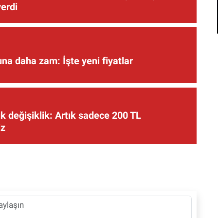
verdi
una daha zam: İşte yeni fiyatlar
 değişiklik: Artık sadece 200 TL
iz