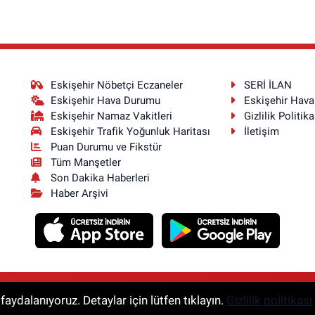
Eskişehir Nöbetçi Eczaneler
SERİ İLAN
Eskişehir Hava Durumu
Eskişehir Hav
Eskişehir Namaz Vakitleri
Gizlilik Politika
Eskişehir Trafik Yoğunluk Haritası
İletişim
Puan Durumu ve Fikstür
Tüm Manşetler
Son Dakika Haberleri
Haber Arşivi
aydalanıyoruz. Detaylar için lütfen tıklayın.
Gizlilik politikası