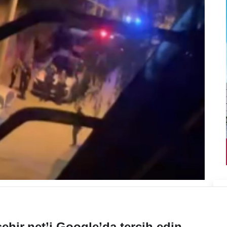
ehir.net’i Google’da tercih edin.