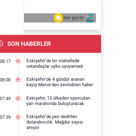
SON HABERLER
Eskişehir'de bir mahallede
08:17
vatandaşlar uyku uyuyamadı
Eskişehir'de 4 gündür aranan
08:00
kayıp Merve'den sevindiren haber
Eskişehir, 13 ülkeden sporcuları
07:49
yarı maratonda buluşturacak
Eskişehir'de pes dedirten
07:39
dolandırıcılık: Mağdur sayısı
artıyor