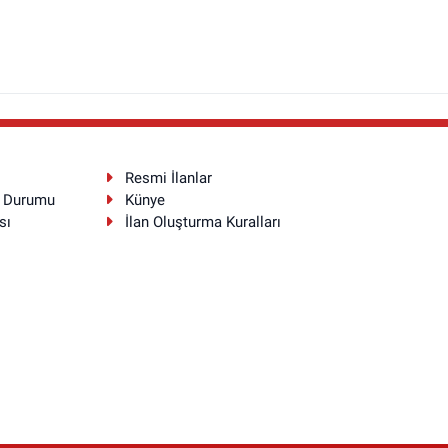
Resmi İlanlar
a Durumu
Künye
sı
İlan Oluşturma Kuralları