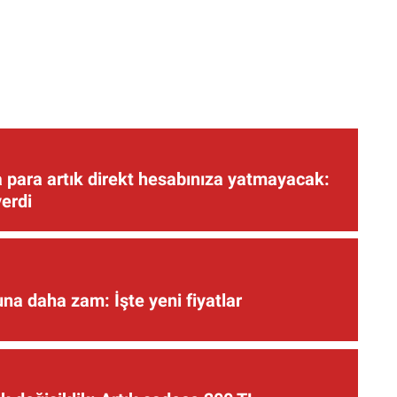
 para artık direkt hesabınıza yatmayacak:
verdi
una daha zam: İşte yeni fiyatlar