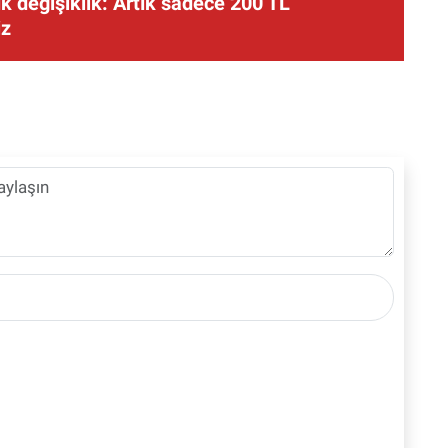
 değişiklik: Artık sadece 200 TL
iz