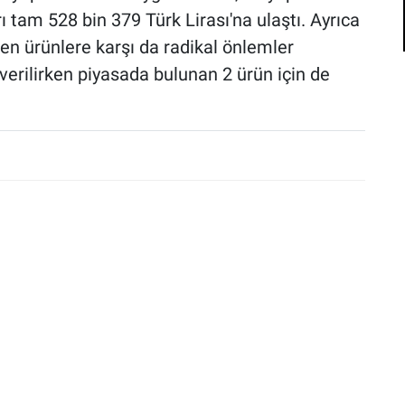
 tam 528 bin 379 Türk Lirası'na ulaştı. Ayrıca
üren ürünlere karşı da radikal önlemler
verilirken piyasada bulunan 2 ürün için de