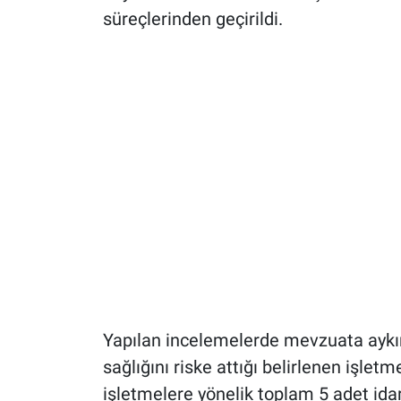
süreçlerinden geçirildi.
Yapılan incelemelerde mevzuata aykırı 
sağlığını riske attığı belirlenen işlet
işletmelere yönelik toplam 5 adet idar