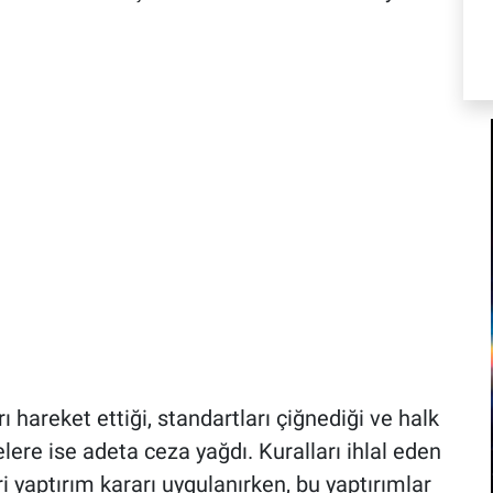
hareket ettiği, standartları çiğnediği ve halk
melere ise adeta ceza yağdı. Kuralları ihlal eden
i yaptırım kararı uygulanırken, bu yaptırımlar