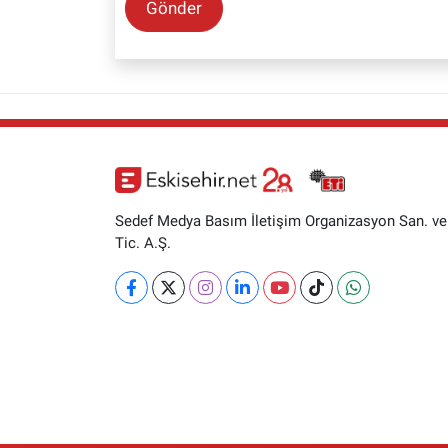
Gönder
Sedef Medya Basım İletişim Organizasyon San. ve
Tic. A.Ş.