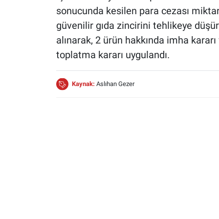
sonucunda kesilen para cezası miktarı
güvenilir gıda zincirini tehlikeye düş
alınarak, 2 ürün hakkında imha kararı 
toplatma kararı uygulandı.
Kaynak:
Aslıhan Gezer