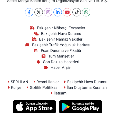
Sedef Medya Basım İletişim Organizasyon San. ve Tic. A.Ş.
Eskişehir Nöbetçi Eczaneler
Eskişehir Hava Durumu
Eskişehir Namaz Vakitleri
Eskişehir Trafik Yoğunluk Haritası
Puan Durumu ve Fikstür
Tüm Manşetler
Son Dakika Haberleri
Haber Arşivi
SERİ İLAN
Resmi İlanlar
Eskişehir Hava Durumu
Künye
Gizlilik Politikası
İlan Oluşturma Kuralları
İletişim