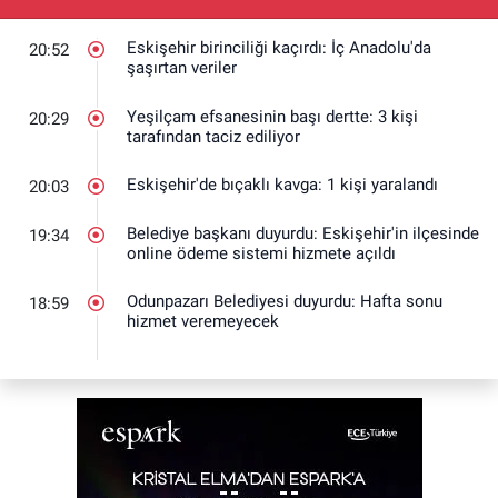
Eskişehir birinciliği kaçırdı: İç Anadolu'da
20:52
şaşırtan veriler
Yeşilçam efsanesinin başı dertte: 3 kişi
20:29
tarafından taciz ediliyor
Eskişehir'de bıçaklı kavga: 1 kişi yaralandı
20:03
Belediye başkanı duyurdu: Eskişehir'in ilçesinde
19:34
online ödeme sistemi hizmete açıldı
Odunpazarı Belediyesi duyurdu: Hafta sonu
18:59
hizmet veremeyecek