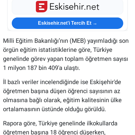
Eskisehir.net’i Tercih Et →
Milli Eğitim Bakanlığı’nın (MEB) yayımladığı son
örgün eğitim istatistiklerine göre, Türkiye
genelinde görev yapan toplam öğretmen sayısı
1 milyon 187 bin 409'a ulaştı.
İl bazlı veriler incelendiğinde ise Eskişehir'de
öğretmen başına düşen öğrenci sayısının az
olmasına bağlı olarak, eğitim kalitesinin ülke
ortalamasının üstünde olduğu görüldü.
Rapora göre, Türkiye genelinde ilkokullarda
öğretmen başına 18 öğrenci düşerken,