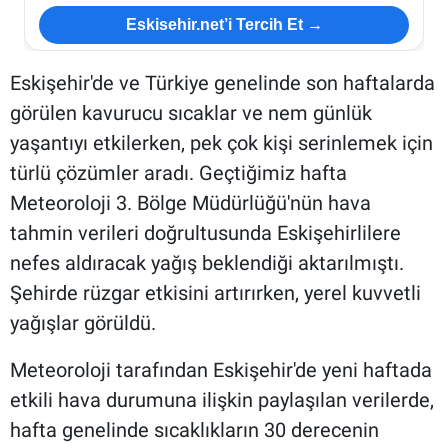
Eskisehir.net’i Tercih Et →
Eskişehir'de ve Türkiye genelinde son haftalarda
görülen kavurucu sıcaklar ve nem günlük
yaşantıyı etkilerken, pek çok kişi serinlemek için
türlü çözümler aradı. Geçtiğimiz hafta
Meteoroloji 3. Bölge Müdürlüğü'nün hava
tahmin verileri doğrultusunda Eskişehirlilere
nefes aldıracak yağış beklendiği aktarılmıştı.
Şehirde rüzgar etkisini artırırken, yerel kuvvetli
yağışlar görüldü.
Meteoroloji tarafından Eskişehir'de yeni haftada
etkili hava durumuna ilişkin paylaşılan verilerde,
hafta genelinde sıcaklıkların 30 derecenin