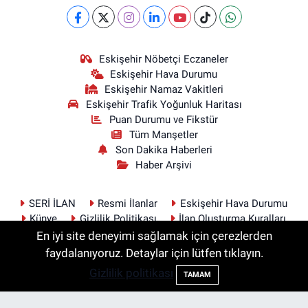
Eskişehir Nöbetçi Eczaneler
Eskişehir Hava Durumu
Eskişehir Namaz Vakitleri
Eskişehir Trafik Yoğunluk Haritası
Puan Durumu ve Fikstür
Tüm Manşetler
Son Dakika Haberleri
Haber Arşivi
SERİ İLAN
Resmi İlanlar
Eskişehir Hava Durumu
Künye
Gizlilik Politikası
İlan Oluşturma Kuralları
İletişim
En iyi site deneyimi sağlamak için çerezlerden
faydalanıyoruz. Detaylar için lütfen tıklayın.
Gizlilik politikası
TAMAM