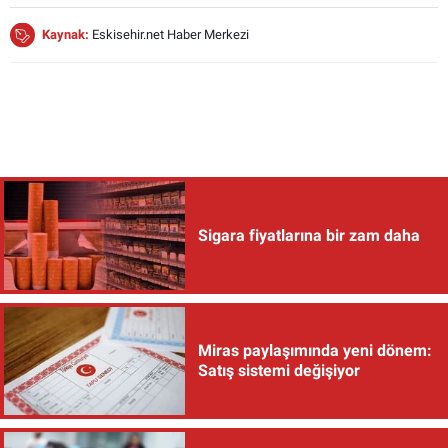
Kaynak:
Eskisehir.net Haber Merkezi
Sigara fiyatlarına bir zam daha
Miras paylaşımında yeni dönem:
Satış sistemi değişiyor