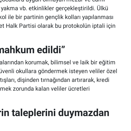
akma vb. etkinlikler gerçekleştirildi. Ülkü
ol ile bir partinin gençlik kolları yapılanması
 Halk Partisi olarak bu protokolün iptali için
 mahkum edildi”
alarından korumak, bilimsel ve laik bir eğitim
venli okullara göndermek isteyen veliler özel
ışları, dişinden tırnağından artırarak, kredi
mek zorunda kalan veliler ücretleri
in taleplerini duymazdan