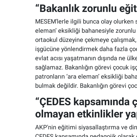
“Bakanlık zorunlu eğit
MESEM'lerle ilgili bunca olay olurken
eleman’ eksikliği bahanesiyle zorunlu 
ortaokul düzeyine çekmeye çalışmak, 
işgücüne yönlendirmek daha fazla ç
evlat acısı yaşatmanın dışında ne ülk
sağlamaz. Bakanlığın görevi çocuk iş
patronların ‘ara eleman’ eksikliği ba
bulmak değildir. Bakanlığın görevi ço
“ÇEDES kapsamında ço
olmayan etkinlikler ya
AKP'nin eğitimi siyasallaştırma ve din
ÇEDES kapsamında pedagojik olarak 