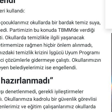
ri kullandı:
 çocuklarımız okullarda bir bardak temiz suya,
edi. Partimizin bu konuda TBMM'de verdiği
ti. Okullarda temizlikle ilgili yaşanacak
 getirmemize rağmen hiçbir önlem alınmadı,
mızdaki temizlik krizini İşgücü Uyum Programı
i çözümlerle gidermeye çalıştı. Okullarımızın
eyen belediyelerimiz ise engellendi.
e hazırlanmadı”
şı denetlenmedi, gerekli iyileştirmeler
. Okullarımıza kadrolu bir güvenlik görevlisi
nlerimiz ve eğitim çalışanlarımız okullarda