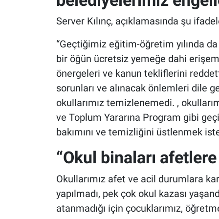
Server Kılınç, açıklamasında şu ifadele
“Geçtiğimiz eğitim-öğretim yılında da
bir öğün ücretsiz yemeğe dahi erişem
önergeleri ve kanun tekliflerini reddet
sorunları ve alınacak önlemleri dile
okullarımız temizlenemedi. , okulları
ve Toplum Yararına Program gibi geçic
bakımını ve temizliğini üstlenmek ist
“Okul binaları afetler
Okullarımız afet ve acil durumlara kar
yapılmadı, pek çok okul kazası yaşandı
atanmadığı için çocuklarımız, öğretme