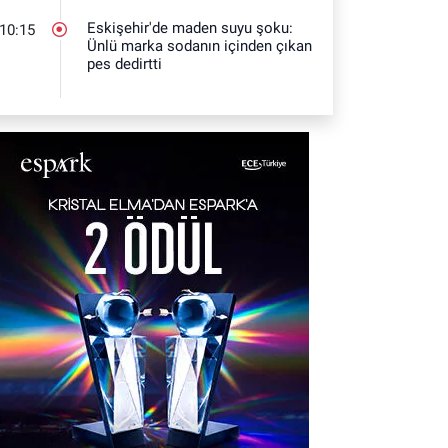
Eskişehir'de maden suyu şoku:
10:15
Ünlü marka sodanın içinden çıkan
pes dedirtti