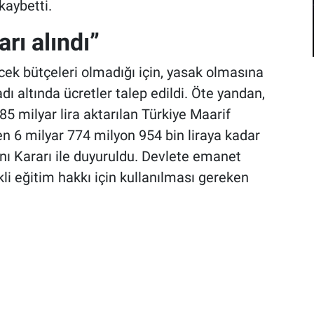
kaybetti.
arı alındı”
ecek bütçeleri olmadığı için, yasak olmasına
dı altında ücretler talep edildi. Öte yandan,
 milyar lira aktarılan Türkiye Maarif
en 6 milyar 774 milyon 954 bin liraya kadar
ı Kararı ile duyuruldu. Devlete emanet
kli eğitim hakkı için kullanılması gereken