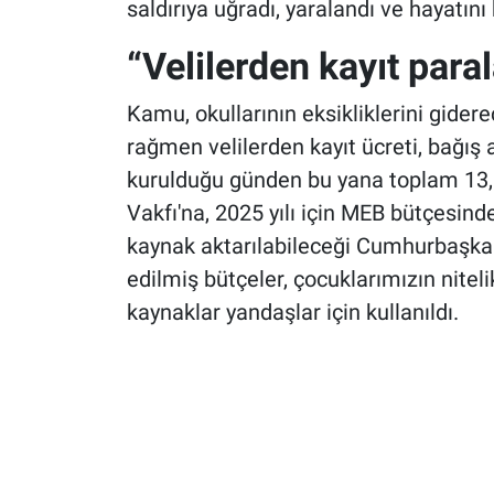
saldırıya uğradı, yaralandı ve hayatını 
“Velilerden kayıt paral
Kamu, okullarının eksikliklerini gider
rağmen velilerden kayıt ücreti, bağış a
kurulduğu günden bu yana toplam 13,85
Vakfı'na, 2025 yılı için MEB bütçesind
kaynak aktarılabileceği Cumhurbaşkan
edilmiş bütçeler, çocuklarımızın niteli
kaynaklar yandaşlar için kullanıldı.