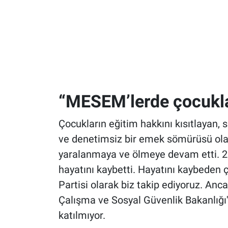
“MESEM’lerde çocuklar
Çocukların eğitim hakkını kısıtlayan,
ve denetimsiz bir emek sömürüsü ol
yaralanmaya ve ölmeye devam etti. 2
hayatını kaybetti. Hayatını kaybeden 
Partisi olarak biz takip ediyoruz. Anc
Çalışma ve Sosyal Güvenlik Bakanlığı
katılmıyor.