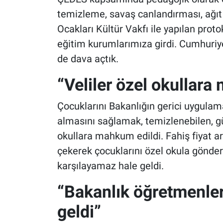
temizleme, savaş canlandırması, ağıt y
Ocakları Kültür Vakfı ile yapılan protok
eğitim kurumlarımıza girdi. Cumhuriyet
de dava açtık.
“Veliler özel okullara
Çocuklarını Bakanlığın gerici uygulam
almasını sağlamak, temizlenebilen, gü
okullara mahkum edildi. Fahiş fiyat art
çekerek çocuklarını özel okula gönder
karşılayamaz hale geldi.
“Bakanlık öğretmenler
geldi”