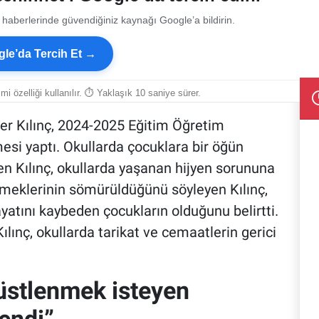
 haberlerinde güvendiğiniz kaynağı Google’a bildirin.
le’da Tercih Et →
smi özelliği kullanılır. ⏱ Yaklaşık 10 saniye sürer.
ver Kılınç, 2024-2025 Eğitim Öğretim
esi yaptı. Okullarda çocuklara bir öğün
n Kılınç, okullarda yaşanan hijyen sorununa
meklerinin sömürüldüğünü söyleyen Kılınç,
atını kaybeden çocukların olduğunu belirtti.
lınç, okullarda tarikat ve cemaatlerin gerici
 üstlenmek isteyen
lendi”