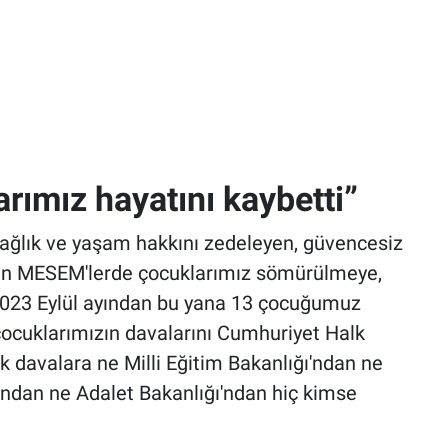
ımız hayatını kaybetti”
 sağlık ve yaşam hakkını zedeleyen, güvencesiz
an MESEM'lerde çocuklarımız sömürülmeye,
023 Eylül ayından bu yana 13 çocuğumuz
çocuklarımızın davalarını Cumhuriyet Halk
ak davalara ne Milli Eğitim Bakanlığı'ndan ne
'ndan ne Adalet Bakanlığı'ndan hiç kimse