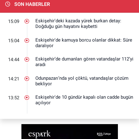
SON HABERLER
Eskişehir'deki kazada yürek burkan detay:
15:09
Doğduğu gün hayatını kaybetti
Eskişehir'de kamuya borcu olanlar dikkat: Süre
15:04
daralıyor
Eskişehir’de dumanları gören vatandaşlar 112’yi
14:44
aradı
Odunpazarı’nda yol çöktü, vatandaşlar çözüm
14:21
bekliyor
Eskişehir'de 10 gündür kapalı olan cadde bugün
13:52
açılıyor