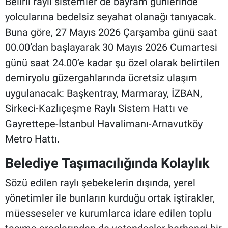
Belirli raylı sistemler de bayram günlerinde
yolcularına bedelsiz seyahat olanağı tanıyacak.
Buna göre, 27 Mayıs 2026 Çarşamba günü saat
00.00’dan başlayarak 30 Mayıs 2026 Cumartesi
günü saat 24.00’e kadar şu özel olarak belirtilen
demiryolu güzergahlarında ücretsiz ulaşım
uygulanacak: Başkentray, Marmaray, İZBAN,
Sirkeci-Kazlıçeşme Raylı Sistem Hattı ve
Gayrettepe-İstanbul Havalimanı-Arnavutköy
Metro Hattı.
Belediye Taşımacılığında Kolaylık
Sözü edilen raylı şebekelerin dışında, yerel
yönetimler ile bunların kurduğu ortak iştirakler,
müesseseler ve kurumlarca idare edilen toplu