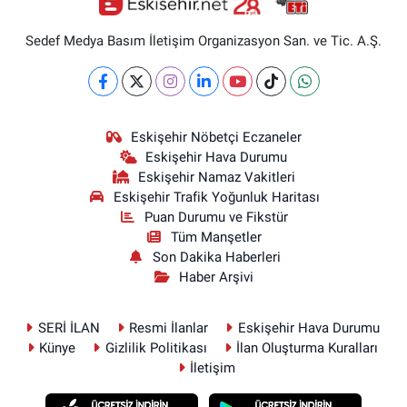
Sedef Medya Basım İletişim Organizasyon San. ve Tic. A.Ş.
Eskişehir Nöbetçi Eczaneler
Eskişehir Hava Durumu
Eskişehir Namaz Vakitleri
Eskişehir Trafik Yoğunluk Haritası
Puan Durumu ve Fikstür
Tüm Manşetler
Son Dakika Haberleri
Haber Arşivi
SERİ İLAN
Resmi İlanlar
Eskişehir Hava Durumu
Künye
Gizlilik Politikası
İlan Oluşturma Kuralları
İletişim